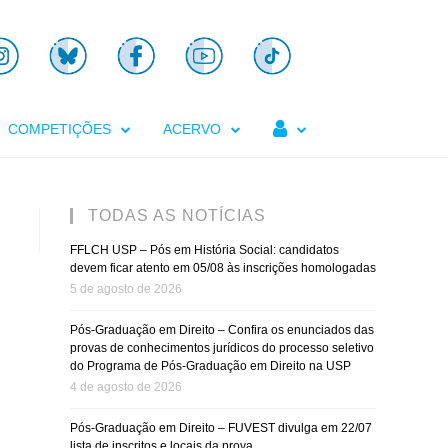

COMPETIÇÕES
ACERVO
TODAS AS NOTÍCIAS
FFLCH USP – Pós em História Social: candidatos
devem ficar atento em 05/08 às inscrições homologadas
5 de agosto de 2026
Pós-Graduação em Direito – Confira os enunciados das
provas de conhecimentos jurídicos do processo seletivo
do Programa de Pós-Graduação em Direito na USP
4 de agosto de 2026
Pós-Graduação em Direito – FUVEST divulga em 22/07
lista de inscritos e locais da prova