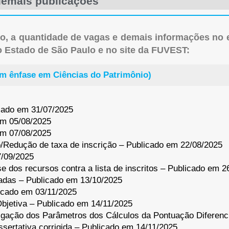
 demais publicações
ção, a quantidade de vagas e demais informações no 
do Estado de São Paulo e no site da FUVEST:
com ênfase em Ciências do Patrimônio)
icado em 31/07/2025
em 05/08/2025
em 07/08/2025
/Redução de taxa de inscrição – Publicado em 22/08/2025
7/09/2025
 dos recursos contra a lista de inscritos – Publicado em 2
adas – Publicado em 13/10/2025
icado em 03/11/2025
bjetiva – Publicado em 14/11/2025
ulgação dos Parâmetros dos Cálculos da Pontuação Diferenc
issertativa corrigida – Publicado em 14/11/2025