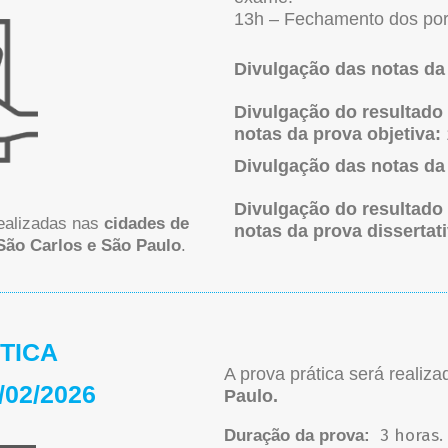
13h – Fechamento dos port
Divulgação das notas da
Divulgação do resultado 
notas da prova objetiva:
Divulgação das notas da
Divulgação do resultado 
realizadas nas
cidades de
notas da prova dissertat
São Carlos e São Paulo
.
TICA
A prova prática será realiz
/02/2026
Paulo.
3 horas.
Duração da prova: