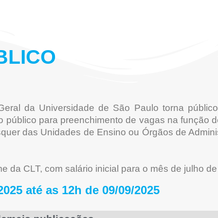
BLICO
eral da Universidade de São Paulo torna público
so público para preenchimento de vagas na função 
isquer das Unidades de Ensino ou Órgãos de Admini
e da CLT, com salário inicial para o mês de julho d
2025 até as 12h de 09/09/2025