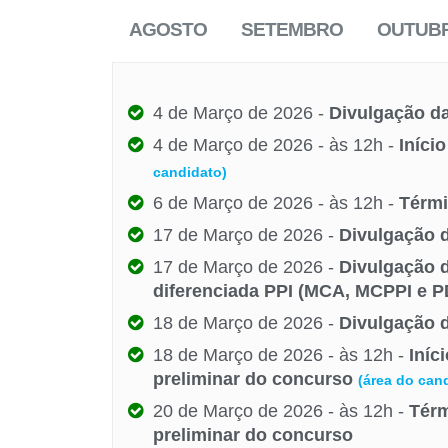
AGOSTO
SETEMBRO
OUTUB
4 de Março de 2026 -
Divulgação da
4 de Março de 2026 - às 12h -
Iníci
candidato)
6 de Março de 2026 - às 12h -
Térmi
17 de Março de 2026 -
Divulgação d
17 de Março de 2026 -
Divulgação d
diferenciada PPI (MCA, MCPPI e P
18 de Março de 2026 -
Divulgação d
18 de Março de 2026 - às 12h -
Iníc
preliminar do concurso
(área do can
20 de Março de 2026 - às 12h -
Térm
preliminar do concurso