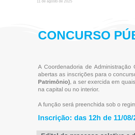
11 de agosto de 2025
CONCURSO PÚ
A Coordenadoria de Administração G
abertas as inscrições para o concur
Patrimônio)
, a ser exercida em qua
na capital ou no interior.
A função será preenchida sob o regim
Inscrição: das 12h de 11/08/