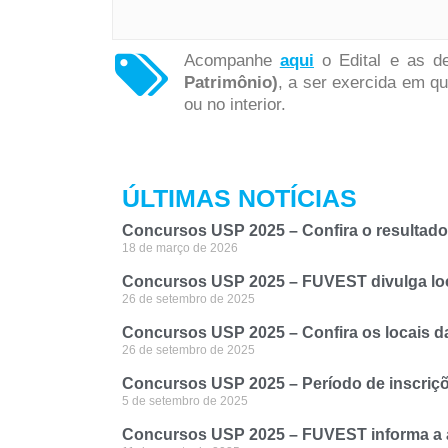
Acompanhe
aqui
o Edital e as d
Patrimônio)
, a ser exercida em q
ou no interior.
ÚLTIMAS NOTÍCIAS
Concursos USP 2025 – Confira o resultado f
18 de março de 2026
Concursos USP 2025 – FUVEST divulga loca
26 de setembro de 2025
Concursos USP 2025 – Confira os locais da
26 de setembro de 2025
Concursos USP 2025 – Período de inscriçõ
5 de setembro de 2025
Concursos USP 2025 – FUVEST informa a ab