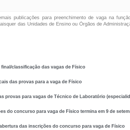
emais publicações para preenchimento de vaga na funç
uaisquer das Unidades de Ensino ou Órgãos de Administraçã
inal/classificação das vagas de Físico
is das provas para a vaga de Físico
s provas para vagas de Técnico de Laboratório (especiali
es do concurso para vaga de Físico termina em 9 de sete
ertura das inscrições do concurso para vaga de Físico