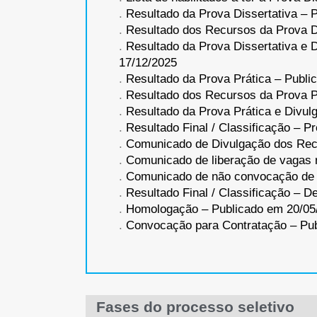
.
Resultado da Prova Dissertativa – 
.
Resultado dos Recursos da Prova D
.
Resultado da Prova Dissertativa e 
17/12/2025
.
Resultado da Prova Prática – Publi
.
Resultado dos Recursos da Prova P
.
Resultado da Prova Prática e Divu
.
Resultado Final / Classificação – P
.
Comunicado de Divulgação dos Recu
.
Comunicado de liberação de vagas 
.
Comunicado de não convocação de c
.
Resultado Final / Classificação – D
.
Homologação – Publicado em 20/05
.
Convocação para Contratação – Pu
Fases do processo seletivo