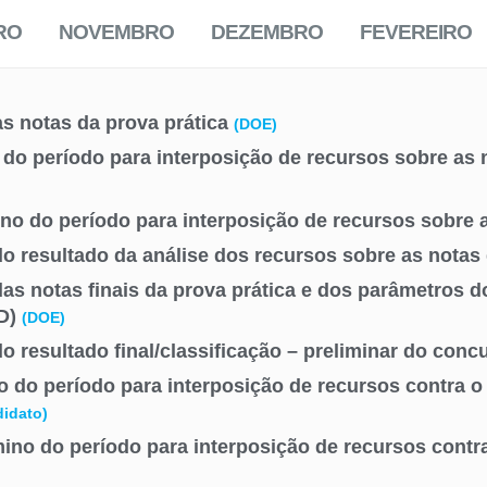
RO
NOVEMBRO
DEZEMBRO
FEVEREIRO
s notas da prova prática
(DOE)
o do período para interposição de recursos sobre as 
no do período para interposição de recursos sobre a
o resultado da análise dos recursos sobre as notas 
as notas finais da prova prática e dos parâmetros 
D)
(DOE)
o resultado final/classificação – preliminar do con
io do período para interposição de recursos contra o 
didato)
ino do período para interposição de recursos contra 