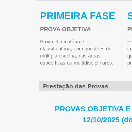
PRIMEIRA FASE
PROVA OBJETIVA
P
Prova eliminatória e
Pr
classificatória, com questões de
c
múltipla escolha, nas áreas
qu
específicas ou multidisciplinares.
p
Prestação das Provas
PROVAS OBJETIVA E
12/10/2025 (d