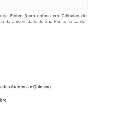
ão de
Físico (com ênfase em Ciências do
o da Universidade de São Paulo, na capital
dades Autópsia e Química)
mbro