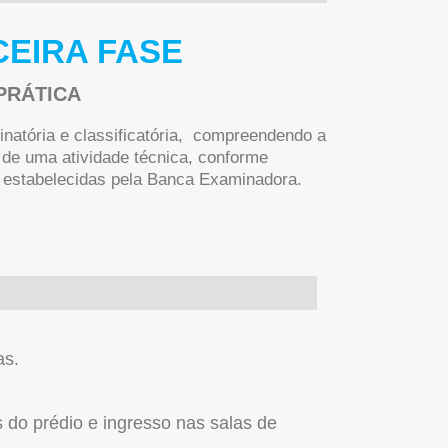
CEIRA FASE
PRÁTICA
inatória e classificatória, compreendendo a
 de uma atividade técnica, conforme
 estabelecidas pela Banca Examinadora.
as.
 do prédio e ingresso nas salas de