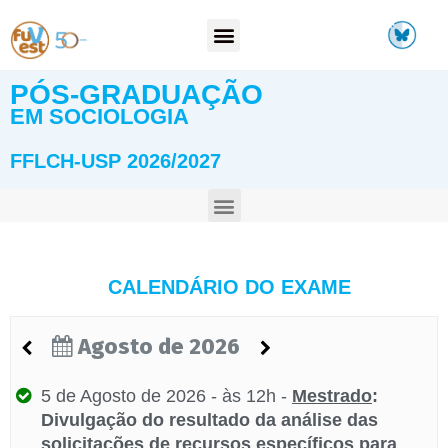
PÓS-GRADUAÇÃO
EM SOCIOLOGIA
FFLCH-USP 2026/2027
CALENDÁRIO DO EXAME
Agosto de 2026



5 de Agosto de 2026 - às 12h -
Mestrado
:
Divulgação do resultado da análise das
solicitações de recursos específicos para