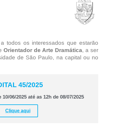
 a todos os interessados que estarão
de
Orientador de Arte Dramática
, a ser
idade de São Paulo, na capital ou no
ITAL 45/2025
e 10/06/2025 até as 12h de 08/07/2025
Clique aqui