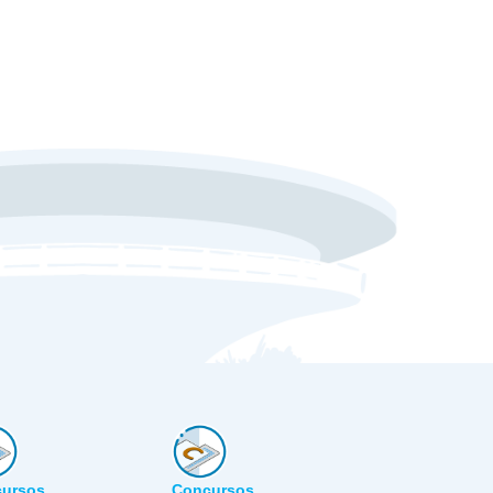
ursos
Concursos