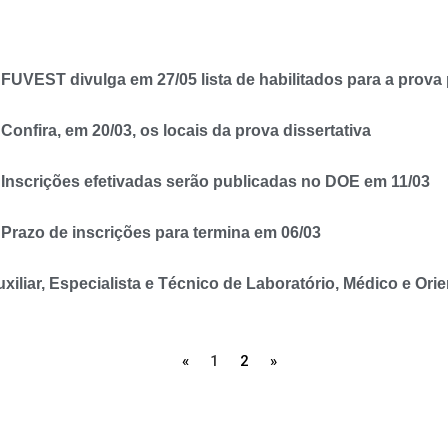
FUVEST divulga em 27/05 lista de habilitados para a prova 
onfira, em 20/03, os locais da prova dissertativa
 Inscrições efetivadas serão publicadas no DOE em 11/03
Prazo de inscrições para termina em 06/03
iliar, Especialista e Técnico de Laboratório, Médico e Ori
«
1
2
»