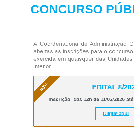
CONCURSO PÚB
A Coordenadoria de Administração Ge
abertas as inscrições para o concurs
exercida em quaisquer das Unidades 
interior.
NOVO
EDITAL 8/20
Inscrição: das 12h de 11/02/2026 até
Clique aqui