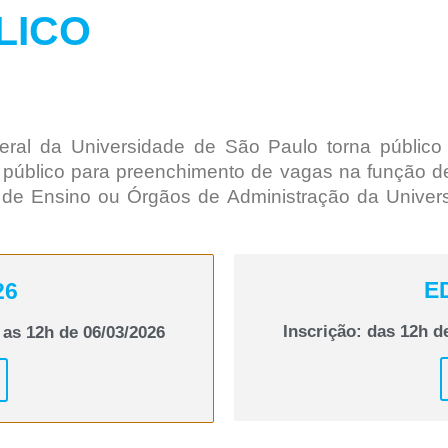
LICO
ral da Universidade de São Paulo torna público
o público para preenchimento de vagas na função 
de Ensino ou Órgãos de Administração da Univers
ED
26
Inscrição: das 12h d
 as 12h de 06/03/2026