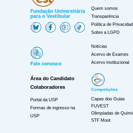
Quem somos
Fundação Universitária
para o Vestibular
Transparência
Política de Privacida
Sobre a LGPD
Notícias
Acervo de Exames
Acervo Institucional
Fale conosco
Área do Candidato
Colaboradores
Competições
Capas dos Guias
Portal da USP
FUVEST
Formas de ingresso na
Olimpíadas de Quími
USP
STF Moot