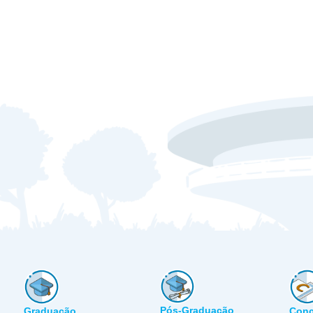
Pós-Graduação
Graduação
Conc