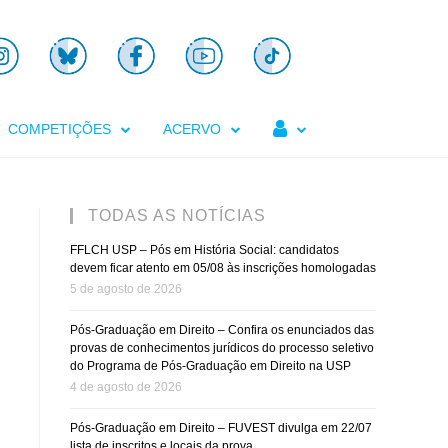

COMPETIÇÕES
ACERVO
TODAS AS NOTÍCIAS
FFLCH USP – Pós em História Social: candidatos
devem ficar atento em 05/08 às inscrições homologadas
5 de agosto de 2026
Pós-Graduação em Direito – Confira os enunciados das
provas de conhecimentos jurídicos do processo seletivo
do Programa de Pós-Graduação em Direito na USP
4 de agosto de 2026
Pós-Graduação em Direito – FUVEST divulga em 22/07
lista de inscritos e locais da prova