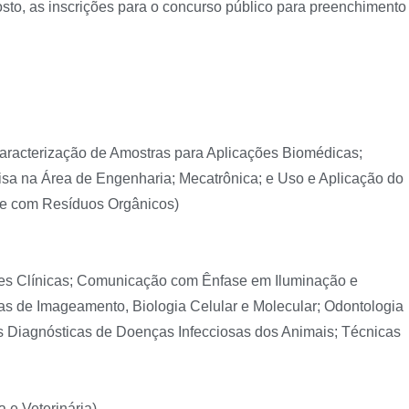
gosto, as inscrições para o concurso público para preenchimento
racterização de Amostras para Aplicações Biomédicas;
isa na Área de Engenharia; Mecatrônica; e Uso e Aplicação do
nte com Resíduos Orgânicos)
es Clínicas; Comunicação com Ênfase em Iluminação e
cas de Imageamento, Biologia Celular e Molecular; Odontologia
as Diagnósticas de Doenças Infecciosas dos Animais; Técnicas
 e Veterinária)