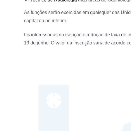
As funções serão exercidas em quaisquer das Uni
capital ou no interior.
Os interessados na isenção e redução de taxa de ins
19 de junho. O valor da inscrição varia de acordo c