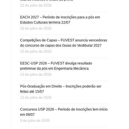
22 de julho de 2026
EACH 2027 – Período de inscrições para a pós em
Estudos Culturais termina 22/07
20 de julho de 2026
Competições de Capas – FUVEST anuncia vencedoras
do concurso de capas dos Guias do Vestibular 2027
15 de julho de 2026
EESC-USP 2026 – FUVEST divulga resultado
preliminar da pós em Engenharia Mecânica
13 de julho de 2026
Pós-Graduação em Direito – Inscrições poderão ser
feitas até 15/07
13 de julho de 2026
Concursos USP 2026 – Período de inscrições tem início
em 08/07
8 de julho de 2026