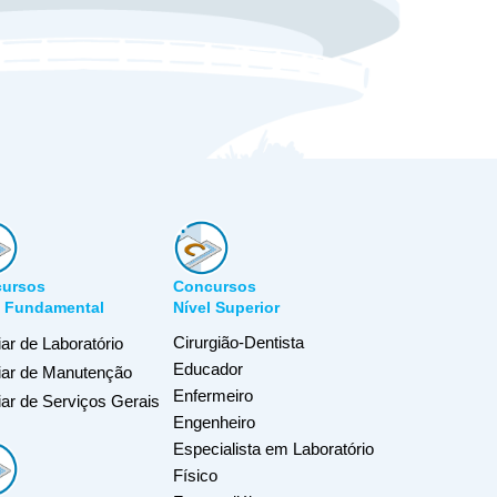
ursos
Concursos
l Fundamental
Nível Superior
Cirurgião-Dentista
iar de Laboratório
Educador
liar de Manutenção
Enfermeiro
iar de Serviços Gerais
Engenheiro
Especialista em Laboratório
Físico