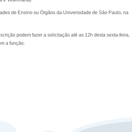
dades de Ensino ou Órgãos da Universidade de São Paulo, na
crição podem fazer a solicitação até as 12h desta sexta-feira,
om a função.