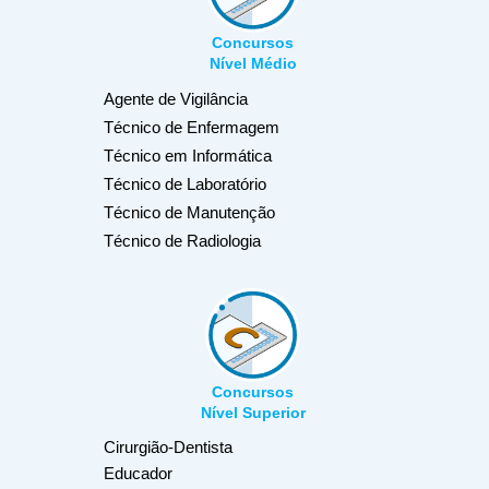
Concursos
Nível Médio
Agente de Vigilância
Técnico de Enfermagem
Técnico em Informática
Técnico de Laboratório
Técnico de Manutenção
Técnico de Radiologia
Concursos
Nível Superior
Cirurgião-Dentista
Educador