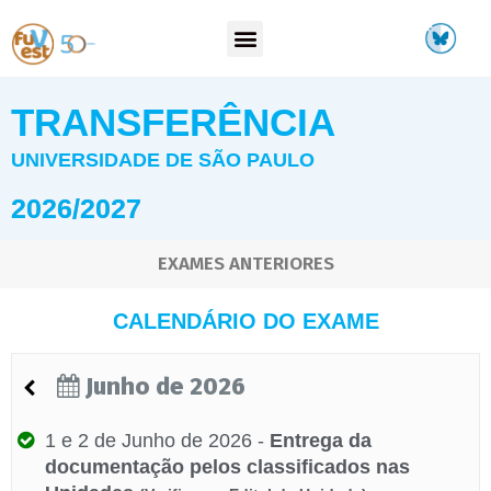
TRANSFERÊNCIA
UNIVERSIDADE DE SÃO PAULO
2026/2027
EXAMES ANTERIORES
CALENDÁRIO DO EXAME
Junho de 2026


1 e 2 de Junho de 2026 -
Entrega da
documentação pelos classificados nas