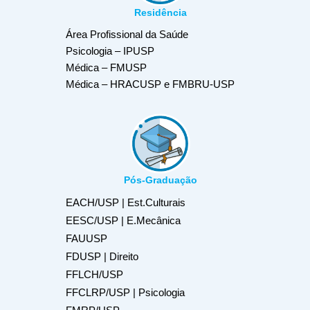
Residência
Área Profissional da Saúde
Psicologia – IPUSP
Médica – FMUSP
Médica – HRACUSP e FMBRU-USP
Pós-Graduação
EACH/USP | Est.Culturais
EESC/USP | E.Mecânica
FAUUSP
FDUSP | Direito
FFLCH/USP
FFCLRP/USP | Psicologia