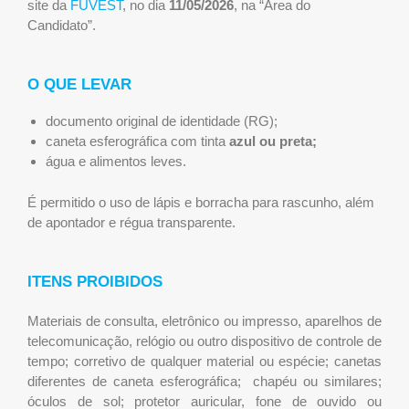
site da
FUVEST
, no dia
11/05/2026
, na “Área do
Candidato”.
O QUE LEVAR
documento original de identidade (RG);
caneta esferográfica com tinta
azul ou preta;
água e alimentos leves.
É permitido o uso de lápis e borracha para rascunho, além
de apontador e régua transparente.
ITENS PROIBIDOS
Materiais de consulta, eletrônico ou impresso, aparelhos de
telecomunicação, relógio ou outro dispositivo de controle de
tempo; corretivo de qualquer material ou espécie; canetas
diferentes de caneta esferográfica; chapéu ou similares;
óculos de sol; protetor auricular, fone de ouvido ou