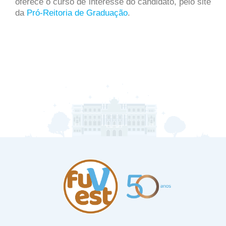
oferece o curso de interesse do candidato, pelo site
da
Pró-Reitoria de Graduação
.