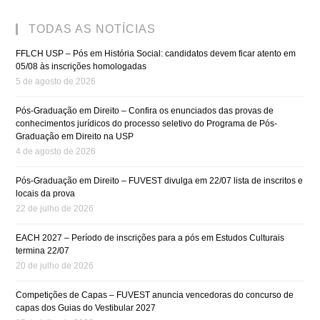
TODAS AS NOTÍCIAS
FFLCH USP – Pós em História Social: candidatos devem ficar atento em
05/08 às inscrições homologadas
5 de agosto de 2026
Pós-Graduação em Direito – Confira os enunciados das provas de
conhecimentos jurídicos do processo seletivo do Programa de Pós-
Graduação em Direito na USP
4 de agosto de 2026
Pós-Graduação em Direito – FUVEST divulga em 22/07 lista de inscritos e
locais da prova
22 de julho de 2026
EACH 2027 – Período de inscrições para a pós em Estudos Culturais
termina 22/07
20 de julho de 2026
Competições de Capas – FUVEST anuncia vencedoras do concurso de
capas dos Guias do Vestibular 2027