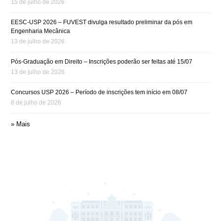
15 de julho de 2026
EESC-USP 2026 – FUVEST divulga resultado preliminar da pós em
Engenharia Mecânica
13 de julho de 2026
Pós-Graduação em Direito – Inscrições poderão ser feitas até 15/07
13 de julho de 2026
Concursos USP 2026 – Período de inscrições tem início em 08/07
8 de julho de 2026
» Mais