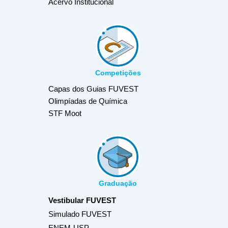
Acervo Institucional
Competições
Capas dos Guias FUVEST
Olimpíadas de Química
STF Moot
Graduação
Vestibular FUVEST
Simulado FUVEST
ENEM-USP