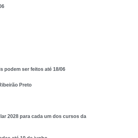
06
s podem ser feitos até 18/06
ibeirão Preto
ular 2028 para cada um dos cursos da