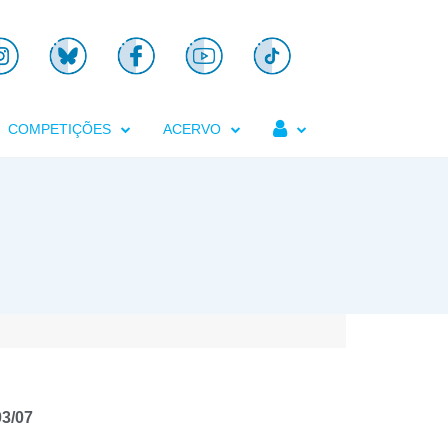

COMPETIÇÕES
ACERVO
03/07