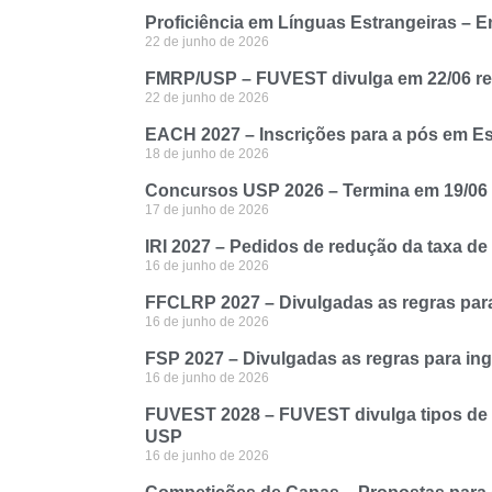
Proficiência em Línguas Estrangeiras – 
22 de junho de 2026
FMRP/USP – FUVEST divulga em 22/06 resu
22 de junho de 2026
EACH 2027 – Inscrições para a pós em Estu
18 de junho de 2026
Concursos USP 2026 – Termina em 19/06 p
17 de junho de 2026
IRI 2027 – Pedidos de redução da taxa de
16 de junho de 2026
FFCLRP 2027 – Divulgadas as regras para
16 de junho de 2026
FSP 2027 – Divulgadas as regras para i
16 de junho de 2026
FUVEST 2028 – FUVEST divulga tipos de p
USP
16 de junho de 2026