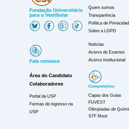
Quem somos
Fundação Universitária
para o Vestibular
Transparência
Política de Privacida
Sobre a LGPD
Notícias
Acervo de Exames
Acervo Institucional
Fale conosco
Área do Candidato
Colaboradores
Competições
Capas dos Guias
Portal da USP
FUVEST
Formas de ingresso na
Olimpíadas de Quími
USP
STF Moot