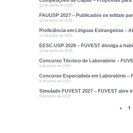
Competições de Capas – Propostas para a
15 de junho de 2026
FAUUSP 2027 – Publicados os editais pa
15 de junho de 2026
Proficiência em Línguas Estrangeiras – At
12 de junho de 2026
EESC-USP 2026 – FUVEST divulga a habil
12 de junho de 2026
Concurso Técnico de Laboratório – FUVEST
9 de junho de 2026
Concurso Especialista em Laboratório – F
9 de junho de 2026
Simulado FUVEST 2027 – FUVEST abre ins
9 de junho de 2026
«
1