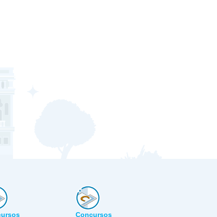
ursos
Concursos