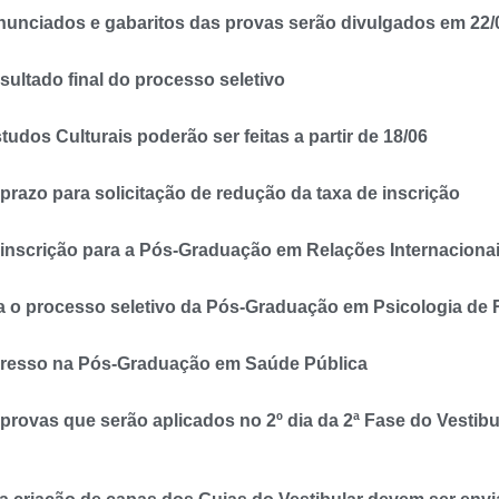
Enunciados e gabaritos das provas serão divulgados em 22/
ltado final do processo seletivo
dos Culturais poderão ser feitas a partir de 18/06
razo para solicitação de redução da taxa de inscrição
 inscrição para a Pós-Graduação em Relações Internacionai
 o processo seletivo da Pós-Graduação em Psicologia de R
ngresso na Pós-Graduação em Saúde Pública
rovas que serão aplicados no 2º dia da 2ª Fase do Vestib