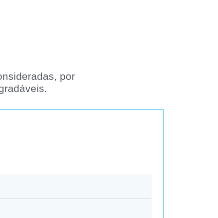
nsideradas, por
gradáveis.