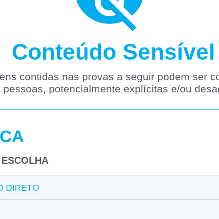
Conteúdo Sensível
ns contidas nas provas a seguir podem ser co
pessoas, potencialmente explícitas e/ou desa
ICA
A ESCOLHA
O DIRETO