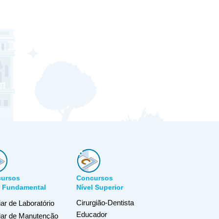
ursos
Concursos
l Fundamental
Nível Superior
Cirurgião-Dentista
iar de Laboratório
Educador
liar de Manutenção