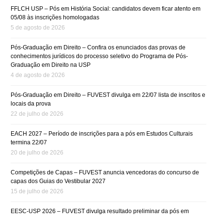
FFLCH USP – Pós em História Social: candidatos devem ficar atento em
05/08 às inscrições homologadas
5 de agosto de 2026
Pós-Graduação em Direito – Confira os enunciados das provas de
conhecimentos jurídicos do processo seletivo do Programa de Pós-
Graduação em Direito na USP
4 de agosto de 2026
Pós-Graduação em Direito – FUVEST divulga em 22/07 lista de inscritos e
locais da prova
22 de julho de 2026
EACH 2027 – Período de inscrições para a pós em Estudos Culturais
termina 22/07
20 de julho de 2026
Competições de Capas – FUVEST anuncia vencedoras do concurso de
capas dos Guias do Vestibular 2027
15 de julho de 2026
EESC-USP 2026 – FUVEST divulga resultado preliminar da pós em