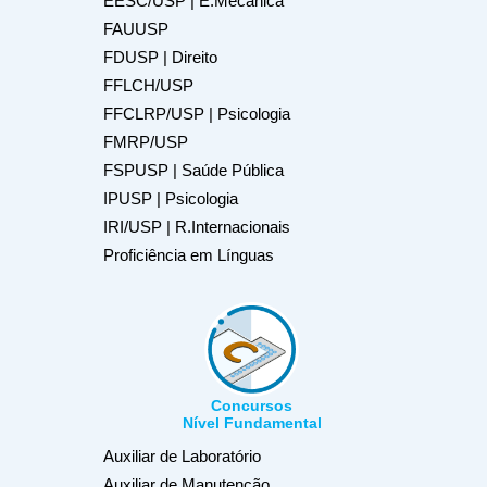
EESC/USP | E.Mecânica
FAUUSP
FDUSP | Direito
FFLCH/USP
FFCLRP/USP | Psicologia
FMRP/USP
FSPUSP | Saúde Pública
IPUSP | Psicologia
IRI/USP | R.Internacionais
Proficiência em Línguas
Concursos
Nível Fundamental
Auxiliar de Laboratório
Auxiliar de Manutenção