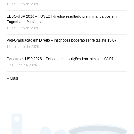
15 de julho de 2026
EESC-USP 2026 – FUVEST divulga resultado preliminar da pós em
Engenharia Mecânica
13 de julho de 2026
Pós-Graduação em Direito – Inscrições poderão ser feitas até 15/07
13 de julho de 2026
Concursos USP 2026 – Período de inscrições tem início em 08/07
8 de julho de 2026
» Mais