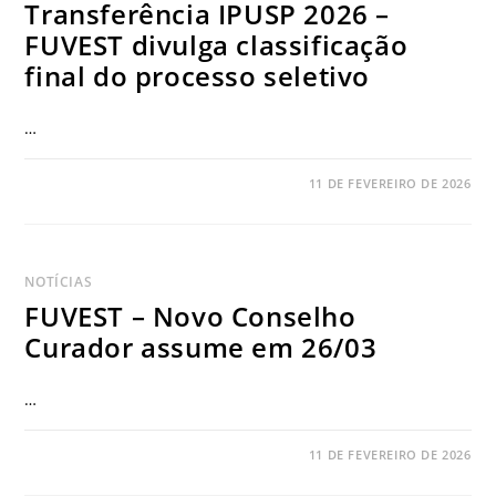
Transferência IPUSP 2026 –
FUVEST divulga classificação
final do processo seletivo
…
COMENTÁRIOS DESATIVADOS
11 DE FEVEREIRO DE 2026
NOTÍCIAS
FUVEST – Novo Conselho
Curador assume em 26/03
…
COMENTÁRIOS DESATIVADOS
11 DE FEVEREIRO DE 2026