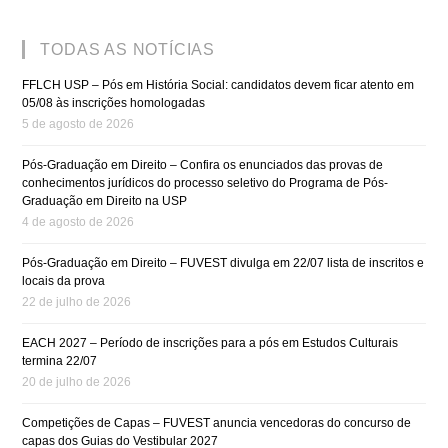
TODAS AS NOTÍCIAS
FFLCH USP – Pós em História Social: candidatos devem ficar atento em
05/08 às inscrições homologadas
5 de agosto de 2026
Pós-Graduação em Direito – Confira os enunciados das provas de
conhecimentos jurídicos do processo seletivo do Programa de Pós-
Graduação em Direito na USP
4 de agosto de 2026
Pós-Graduação em Direito – FUVEST divulga em 22/07 lista de inscritos e
locais da prova
22 de julho de 2026
EACH 2027 – Período de inscrições para a pós em Estudos Culturais
termina 22/07
20 de julho de 2026
Competições de Capas – FUVEST anuncia vencedoras do concurso de
capas dos Guias do Vestibular 2027