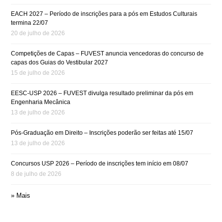
EACH 2027 – Período de inscrições para a pós em Estudos Culturais
termina 22/07
20 de julho de 2026
Competições de Capas – FUVEST anuncia vencedoras do concurso de
capas dos Guias do Vestibular 2027
15 de julho de 2026
EESC-USP 2026 – FUVEST divulga resultado preliminar da pós em
Engenharia Mecânica
13 de julho de 2026
Pós-Graduação em Direito – Inscrições poderão ser feitas até 15/07
13 de julho de 2026
Concursos USP 2026 – Período de inscrições tem início em 08/07
8 de julho de 2026
» Mais