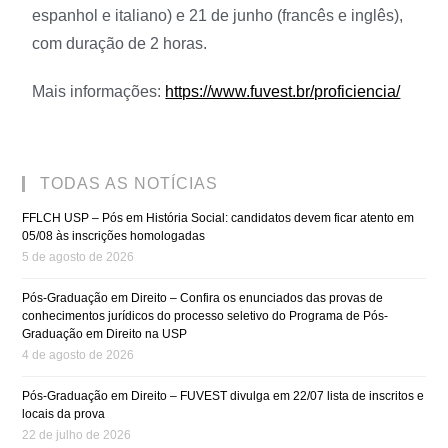
espanhol e italiano) e 21 de junho (francês e inglês),
com duração de 2 horas.
Mais informações:
https://www.fuvest.br/proficiencia/
TODAS AS NOTÍCIAS
FFLCH USP – Pós em História Social: candidatos devem ficar atento em
05/08 às inscrições homologadas
5 de agosto de 2026
Pós-Graduação em Direito – Confira os enunciados das provas de
conhecimentos jurídicos do processo seletivo do Programa de Pós-
Graduação em Direito na USP
4 de agosto de 2026
Pós-Graduação em Direito – FUVEST divulga em 22/07 lista de inscritos e
locais da prova
22 de julho de 2026