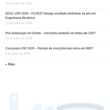
15 de julho de 2026
EESC-USP 2026 – FUVEST divulga resultado preliminar da pós em
Engenharia Mecânica
13 de julho de 2026
Pós-Graduação em Direito – Inscrições poderão ser feitas até 15/07
13 de julho de 2026
Concursos USP 2026 – Período de inscrições tem início em 08/07
8 de julho de 2026
» Mais