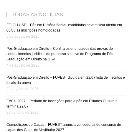
TODAS AS NOTÍCIAS
FFLCH USP – Pós em História Social: candidatos devem ficar atento em
05/08 às inscrições homologadas
5 de agosto de 2026
Pós-Graduação em Direito – Confira os enunciados das provas de
conhecimentos jurídicos do processo seletivo do Programa de Pós-
Graduação em Direito na USP
4 de agosto de 2026
Pós-Graduação em Direito – FUVEST divulga em 22/07 lista de inscritos e
locais da prova
22 de julho de 2026
EACH 2027 – Período de inscrições para a pós em Estudos Culturais
termina 22/07
20 de julho de 2026
Competições de Capas – FUVEST anuncia vencedoras do concurso de
capas dos Guias do Vestibular 2027