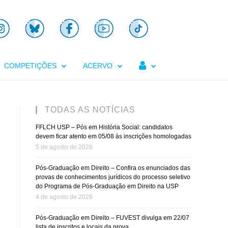

COMPETIÇÕES
ACERVO
TODAS AS NOTÍCIAS
FFLCH USP – Pós em História Social: candidatos
devem ficar atento em 05/08 às inscrições homologadas
5 de agosto de 2026
Pós-Graduação em Direito – Confira os enunciados das
provas de conhecimentos jurídicos do processo seletivo
do Programa de Pós-Graduação em Direito na USP
4 de agosto de 2026
Pós-Graduação em Direito – FUVEST divulga em 22/07
lista de inscritos e locais da prova