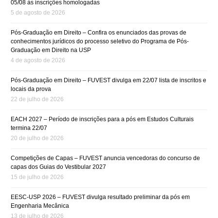
05/08 às inscrições homologadas
5 de agosto de 2026
Pós-Graduação em Direito – Confira os enunciados das provas de
conhecimentos jurídicos do processo seletivo do Programa de Pós-
Graduação em Direito na USP
4 de agosto de 2026
Pós-Graduação em Direito – FUVEST divulga em 22/07 lista de inscritos e
locais da prova
22 de julho de 2026
EACH 2027 – Período de inscrições para a pós em Estudos Culturais
termina 22/07
20 de julho de 2026
Competições de Capas – FUVEST anuncia vencedoras do concurso de
capas dos Guias do Vestibular 2027
15 de julho de 2026
EESC-USP 2026 – FUVEST divulga resultado preliminar da pós em
Engenharia Mecânica
13 de julho de 2026