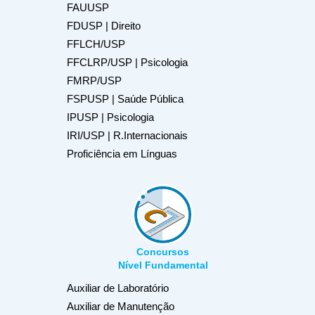
FAUUSP
FDUSP | Direito
FFLCH/USP
FFCLRP/USP | Psicologia
FMRP/USP
FSPUSP | Saúde Pública
IPUSP | Psicologia
IRI/USP | R.Internacionais
Proficiência em Línguas
Concursos
Nível Fundamental
Auxiliar de Laboratório
Auxiliar de Manutenção