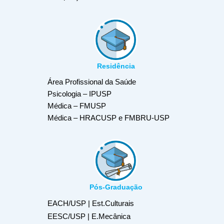
Residência
Área Profissional da Saúde
Psicologia – IPUSP
Médica – FMUSP
Médica – HRACUSP e FMBRU-USP
Pós-Graduação
EACH/USP | Est.Culturais
EESC/USP | E.Mecânica