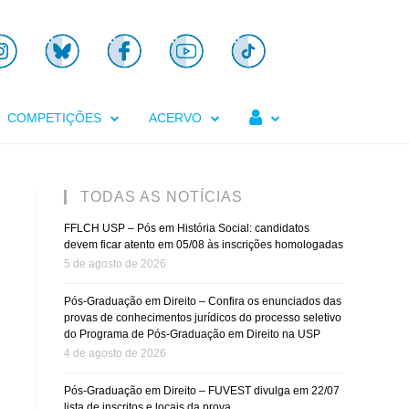

COMPETIÇÕES
ACERVO
TODAS AS NOTÍCIAS
FFLCH USP – Pós em História Social: candidatos
devem ficar atento em 05/08 às inscrições homologadas
5 de agosto de 2026
Pós-Graduação em Direito – Confira os enunciados das
provas de conhecimentos jurídicos do processo seletivo
do Programa de Pós-Graduação em Direito na USP
4 de agosto de 2026
Pós-Graduação em Direito – FUVEST divulga em 22/07
lista de inscritos e locais da prova