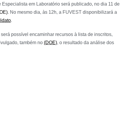
 Especialista em Laboratório será publicado, no dia 11 de
OE)
. No mesmo dia, às 12h, a FUVEST disponibilizará a
idato
.
erá possível encaminhar recursos à lista de inscritos,
divulgado, também no
(DOE)
, o resultado da análise dos