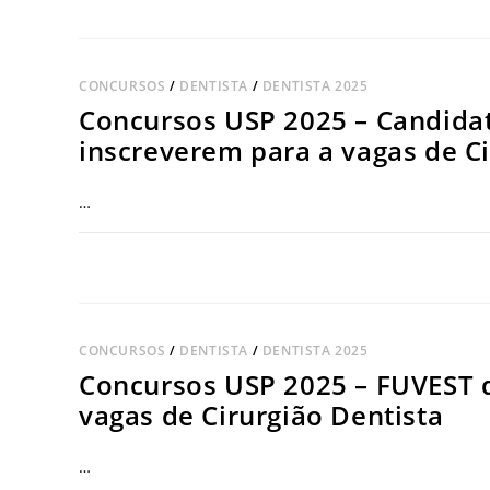
CONCURSOS
/
DENTISTA
/
DENTISTA 2025
Concursos USP 2025 – Candidat
inscreverem para a vagas de Ci
…
COMENTÁRIOS DESATIVADOS
CONCURSOS
/
DENTISTA
/
DENTISTA 2025
Concursos USP 2025 – FUVEST d
vagas de Cirurgião Dentista
…