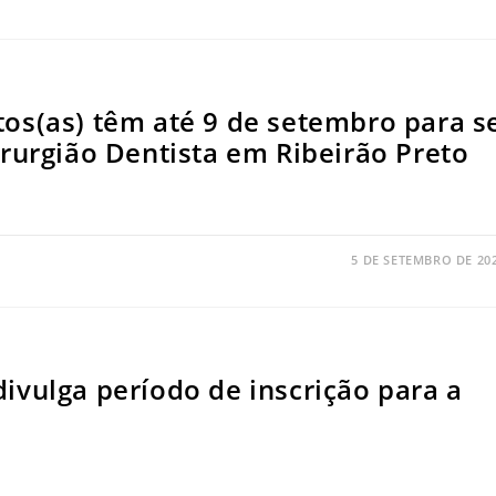
os(as) têm até 9 de setembro para s
rurgião Dentista em Ribeirão Preto
5 DE SETEMBRO DE 20
ivulga período de inscrição para a