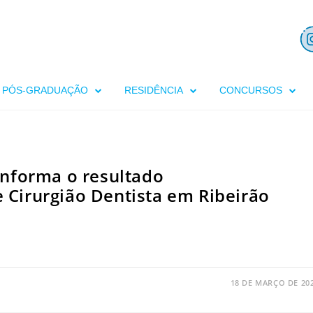
PÓS-GRADUAÇÃO
RESIDÊNCIA
CONCURSOS
informa o resultado
e Cirurgião Dentista em Ribeirão
18 DE MARÇO DE 20