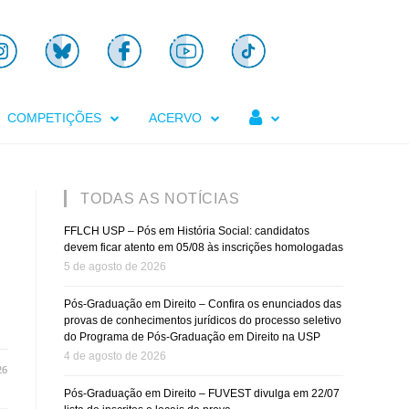

COMPETIÇÕES
ACERVO
TODAS AS NOTÍCIAS
FFLCH USP – Pós em História Social: candidatos
devem ficar atento em 05/08 às inscrições homologadas
5 de agosto de 2026
Pós-Graduação em Direito – Confira os enunciados das
provas de conhecimentos jurídicos do processo seletivo
do Programa de Pós-Graduação em Direito na USP
4 de agosto de 2026
26
Pós-Graduação em Direito – FUVEST divulga em 22/07