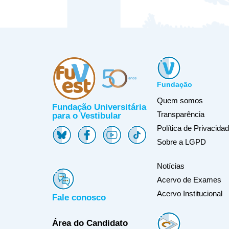
Fundação
Quem somos
Fundação Universitária
Transparência
para o Vestibular
Política de Privacida
Sobre a LGPD
Notícias
Acervo de Exames
Acervo Institucional
Fale conosco
Área do Candidato