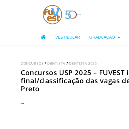

VESTIBULAR
GRADUAÇÃO
CONCURSOS
/
DENTISTA
/
DENTISTA 2025
Concursos USP 2025 – FUVEST 
final/classificação das vagas d
Preto
…
COMENTÁRIOS DESATIVADOS