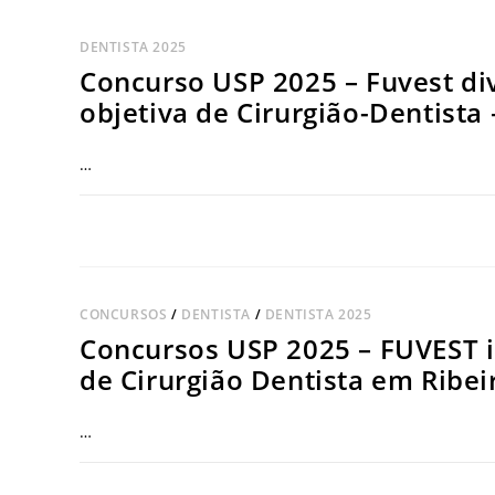
DENTISTA 2025
Concurso USP 2025 – Fuvest div
objetiva de Cirurgião-Dentista 
…
COMENTÁRIOS DESATIVADOS
CONCURSOS
/
DENTISTA
/
DENTISTA 2025
Concursos USP 2025 – FUVEST i
de Cirurgião Dentista em Ribei
…
COMENTÁRIOS DESATIVADOS