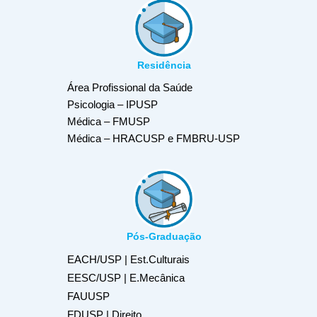
Residência
Área Profissional da Saúde
Psicologia – IPUSP
Médica – FMUSP
Médica – HRACUSP e FMBRU-USP
Pós-Graduação
EACH/USP | Est.Culturais
EESC/USP | E.Mecânica
FAUUSP
FDUSP | Direito