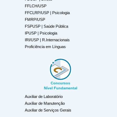
FFLCH/USP
FFCLRP/USP | Psicologia
FMRP/USP
FSPUSP | Saúde Pública
IPUSP | Psicologia
IRI/USP | R.Internacionais
Proficiência em Línguas
Concursos
Nível Fundamental
Auxiliar de Laboratório
Auxiliar de Manutenção
Auxiliar de Serviços Gerais