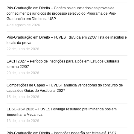
Pós-Graduação em Direito – Confira os enunciados das provas de
conhecimentos jurídicos do processo seletivo do Programa de Pós-
Graduação em Direito na USP
4 de agosto de 2026
Pós-Graduação em Direito – FUVEST divulga em 22/07 lista de inscritos e
locais da prova
22 de julho de 2026
EACH 2027 – Período de inscrições para a pós em Estudos Culturais
termina 22/07
20 de julho de 2026
Competições de Capas – FUVEST anuncia vencedoras do concurso de
capas dos Guias do Vestibular 2027
15 de julho de 2026
EESC-USP 2026 – FUVEST divulga resultado preliminar da pós em
Engenharia Mecânica
13 de julho de 2026
Pós-Graduação em Direito – Inscrições poderão ser feitas até 15/07