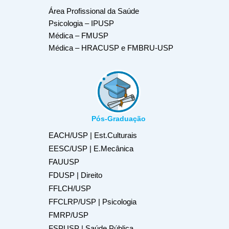
Área Profissional da Saúde
Psicologia – IPUSP
Médica – FMUSP
Médica – HRACUSP e FMBRU-USP
Pós-Graduação
EACH/USP | Est.Culturais
EESC/USP | E.Mecânica
FAUUSP
FDUSP | Direito
FFLCH/USP
FFCLRP/USP | Psicologia
FMRP/USP
FSPUSP | Saúde Pública