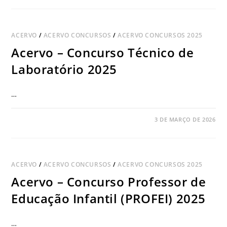
ACERVO
/
ACERVO CONCURSOS
/
ACERVO CONCURSOS 2025
Acervo – Concurso Técnico de
Laboratório 2025
…
COMENTÁRIOS DESATIVADOS
3 DE MARÇO DE 2026
ACERVO
/
ACERVO CONCURSOS
/
ACERVO CONCURSOS 2025
Acervo – Concurso Professor de
Educação Infantil (PROFEI) 2025
…