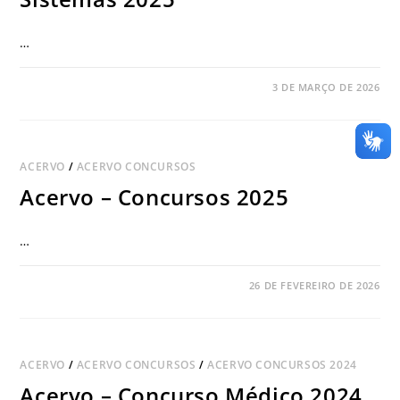
…
COMENTÁRIOS DESATIVADOS
3 DE MARÇO DE 2026
ACERVO
/
ACERVO CONCURSOS
Acervo – Concursos 2025
…
COMENTÁRIOS DESATIVADOS
26 DE FEVEREIRO DE 2026
ACERVO
/
ACERVO CONCURSOS
/
ACERVO CONCURSOS 2024
Acervo – Concurso Médico 2024