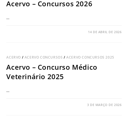
Acervo – Concursos 2026
…
COMENTÁRIOS DESATIVADOS
14 DE ABRIL DE 2026
ACERVO
/
ACERVO CONCURSOS
/
ACERVO CONCURSOS 2025
Acervo – Concurso Médico
Veterinário 2025
…
COMENTÁRIOS DESATIVADOS
3 DE MARÇO DE 2026