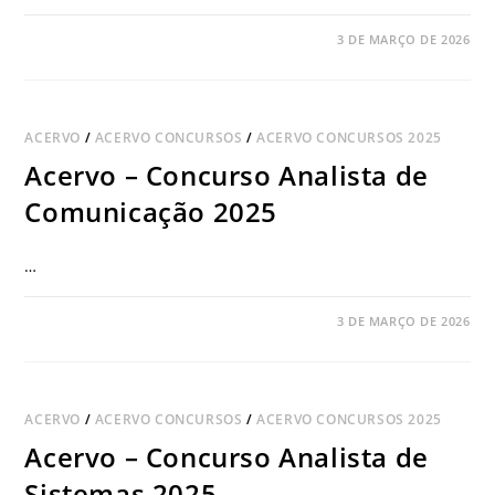
COMENTÁRIOS DESATIVADOS
3 DE MARÇO DE 2026
ACERVO
/
ACERVO CONCURSOS
/
ACERVO CONCURSOS 2025
Acervo – Concurso Analista de
Comunicação 2025
…
COMENTÁRIOS DESATIVADOS
3 DE MARÇO DE 2026
ACERVO
/
ACERVO CONCURSOS
/
ACERVO CONCURSOS 2025
Acervo – Concurso Analista de
Sistemas 2025