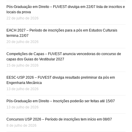
Pós-Graduação em Direito – FUVEST divulga em 22/07 lista de inscritos e
locais da prova
22 de julho de 2026
EACH 2027 – Período de inscrições para a pós em Estudos Culturais
termina 22/07
20 de julho de 2026
Competições de Capas – FUVEST anuncia vencedoras do concurso de
capas dos Guias do Vestibular 2027
15 de julho de 2026
EESC-USP 2026 – FUVEST divulga resultado preliminar da pós em
Engenharia Mecânica
13 de julho de 2026
Pós-Graduação em Direito – Inscrições poderão ser feitas até 15/07
13 de julho de 2026
Concursos USP 2026 – Período de inscrições tem início em 08/07
8 de julho de 2026