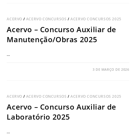
ACERVO
/
ACERVO CONCURSOS
/
ACERVO CONCURSOS 2025
Acervo – Concurso Auxiliar de
Manutenção/Obras 2025
…
COMENTÁRIOS DESATIVADOS
3 DE MARÇO DE 2026
ACERVO
/
ACERVO CONCURSOS
/
ACERVO CONCURSOS 2025
Acervo – Concurso Auxiliar de
Laboratório 2025
…