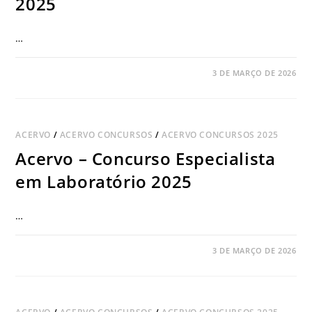
2025
…
COMENTÁRIOS DESATIVADOS
3 DE MARÇO DE 2026
ACERVO
/
ACERVO CONCURSOS
/
ACERVO CONCURSOS 2025
Acervo – Concurso Especialista
em Laboratório 2025
…
COMENTÁRIOS DESATIVADOS
3 DE MARÇO DE 2026