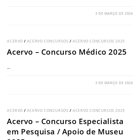
COMENTÁRIOS DESATIVADOS
3 DE MARÇO DE 2026
ACERVO
/
ACERVO CONCURSOS
/
ACERVO CONCURSOS 2025
Acervo – Concurso Médico 2025
…
COMENTÁRIOS DESATIVADOS
3 DE MARÇO DE 2026
ACERVO
/
ACERVO CONCURSOS
/
ACERVO CONCURSOS 2025
Acervo – Concurso Especialista
em Pesquisa / Apoio de Museu