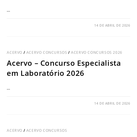
…
COMENTÁRIOS DESATIVADOS
14 DE ABRIL DE 2026
ACERVO
/
ACERVO CONCURSOS
/
ACERVO CONCURSOS 2026
Acervo – Concurso Especialista
em Laboratório 2026
…
COMENTÁRIOS DESATIVADOS
14 DE ABRIL DE 2026
ACERVO
/
ACERVO CONCURSOS