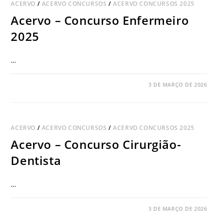
ACERVO
/
ACERVO CONCURSOS
/
ACERVO CONCURSOS 2025
Acervo – Concurso Enfermeiro
2025
…
COMENTÁRIOS DESATIVADOS
3 DE MARÇO DE 2026
ACERVO
/
ACERVO CONCURSOS
/
ACERVO CONCURSOS 2025
Acervo – Concurso Cirurgião-
Dentista
…
COMENTÁRIOS DESATIVADOS
3 DE MARÇO DE 2026