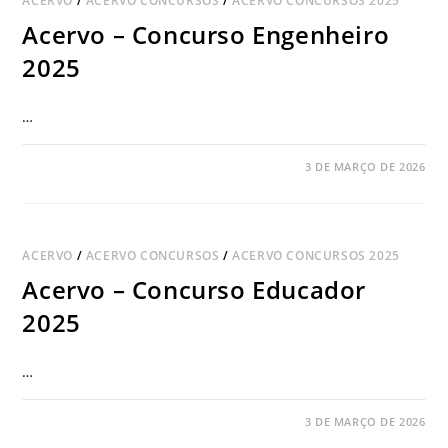
ACERVO
/
ACERVO CONCURSOS
/
ACERVO CONCURSOS 2025
Acervo – Concurso Engenheiro
2025
…
COMENTÁRIOS DESATIVADOS
3 DE MARÇO DE 2026
ACERVO
/
ACERVO CONCURSOS
/
ACERVO CONCURSOS 2025
Acervo – Concurso Educador
2025
…
COMENTÁRIOS DESATIVADOS
3 DE MARÇO DE 2026