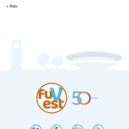
» Mais