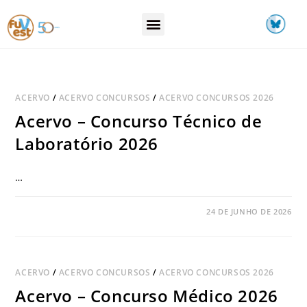
ACERVO
/
ACERVO CONCURSOS
/
ACERVO CONCURSOS 2026
Acervo – Concurso Técnico de
Laboratório 2026
…
COMENTÁRIOS DESATIVADOS
24 DE JUNHO DE 2026
ACERVO
/
ACERVO CONCURSOS
/
ACERVO CONCURSOS 2026
Acervo – Concurso Médico 2026