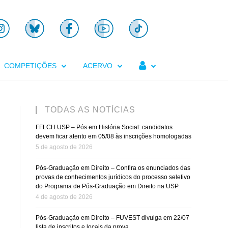

COMPETIÇÕES
ACERVO
TODAS AS NOTÍCIAS
FFLCH USP – Pós em História Social: candidatos
devem ficar atento em 05/08 às inscrições homologadas
5 de agosto de 2026
Pós-Graduação em Direito – Confira os enunciados das
provas de conhecimentos jurídicos do processo seletivo
do Programa de Pós-Graduação em Direito na USP
4 de agosto de 2026
Pós-Graduação em Direito – FUVEST divulga em 22/07
lista de inscritos e locais da prova