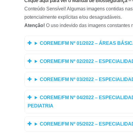
Clique aqui para ver o Manual de Biossegurança –
Conteúdo Sensível! Algumas imagens contidas nas
potencialmente explícitas e/ou desagradáveis.
Atenção!
O uso indevido das imagens constantes n
COREME/FM Nº 01/2022 – ÁREAS BÁSI
COREME/FM Nº 02/2022 – ESPECIALIDA
COREME/FM Nº 03/2022 – ESPECIALID
COREME/FM Nº 04/2022 – ESPECIALID
PEDIATRIA
COREME/FM Nº 05/2022 – ESPECIALID