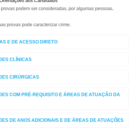
 Orientações aos Candidatos
 provas podem ser consideradas, por algumas pessoas,
as provas pode caracterizar crime.
CAS E DE ACESSO DIRETO
DES CLÍNICAS
ADES CIRÚRGICAS
ADES COM PRÉ-REQUISITO E ÁREAS DE ATUAÇÃO DA
ADES DE ANOS ADICIONAIS E DE ÁREAS DE ATUAÇÕES