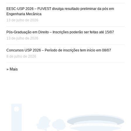
EESC-USP 2026 – FUVEST divulga resultado preliminar da pós em
Engenharia Mecânica
13 de julho de 2026
Pós-Graduação em Direito – Inscrições poderão ser feitas até 15/07
13 de julho de 2026
Concursos USP 2026 – Período de inscrições tem início em 08/07
8 de julho de 2026
» Mais