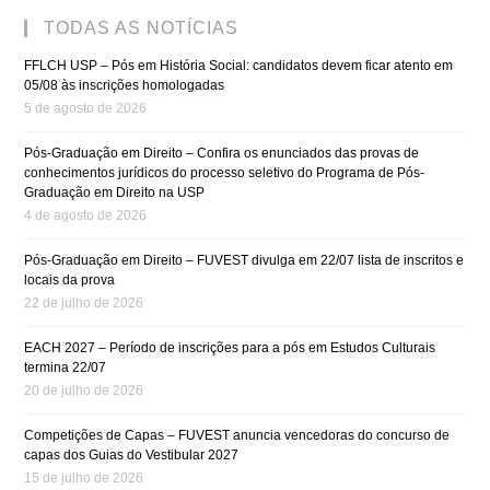
TODAS AS NOTÍCIAS
FFLCH USP – Pós em História Social: candidatos devem ficar atento em
05/08 às inscrições homologadas
5 de agosto de 2026
Pós-Graduação em Direito – Confira os enunciados das provas de
conhecimentos jurídicos do processo seletivo do Programa de Pós-
Graduação em Direito na USP
4 de agosto de 2026
Pós-Graduação em Direito – FUVEST divulga em 22/07 lista de inscritos e
locais da prova
22 de julho de 2026
EACH 2027 – Período de inscrições para a pós em Estudos Culturais
termina 22/07
20 de julho de 2026
Competições de Capas – FUVEST anuncia vencedoras do concurso de
capas dos Guias do Vestibular 2027
15 de julho de 2026