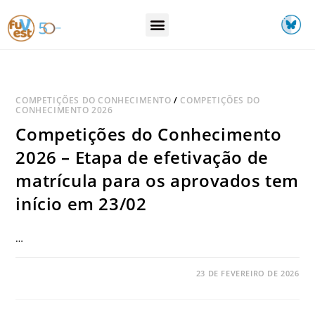
COMPETIÇÕES DO CONHECIMENTO
/
COMPETIÇÕES DO
CONHECIMENTO 2026
Competições do Conhecimento
2026 – Etapa de efetivação de
matrícula para os aprovados tem
início em 23/02
…
COMENTÁRIOS DESATIVADOS
23 DE FEVEREIRO DE 2026