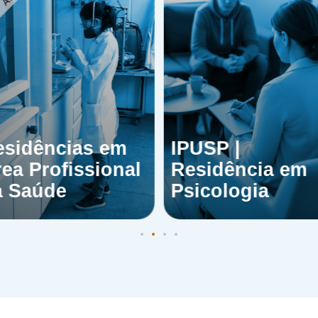
esidências em
IPUSP |
ea Profissional
Residência em
a Saúde
Psicologia