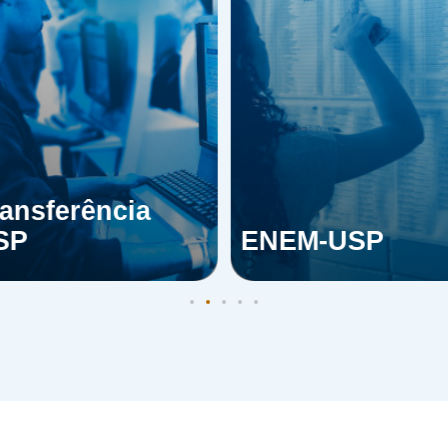
ansferência
SP
ENEM-USP