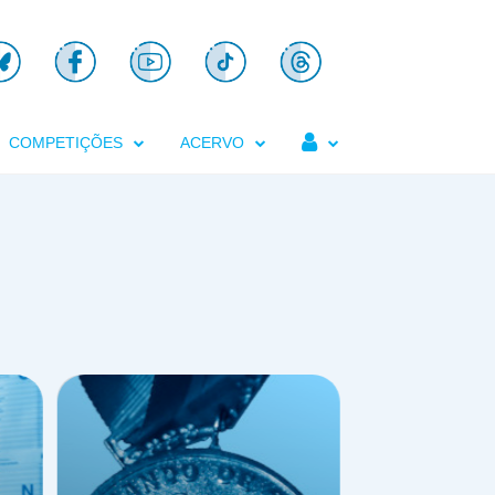

COMPETIÇÕES
ACERVO