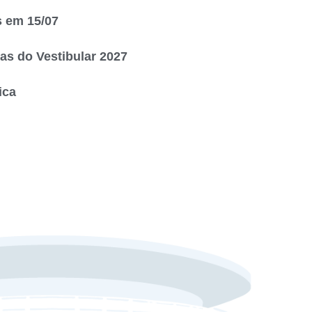
s em 15/07
s do Vestibular 2027
ica