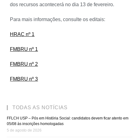
dos recursos acontecerá no dia 13 de fevereiro.
Para mais informações, consulte os editais:
HRAC nº 1
FMBRU nº 1
FMBRU nº 2
FMBRU nº 3
TODAS AS NOTÍCIAS
FFLCH USP – Pós em História Social: candidatos devem ficar atento em
05/08 às inscrições homologadas
5 de agosto de 2026