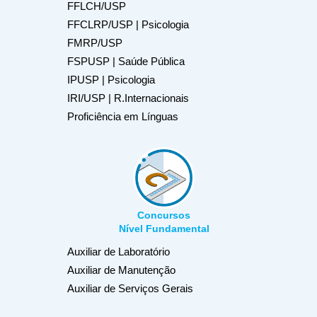
FFLCH/USP
FFCLRP/USP | Psicologia
FMRP/USP
FSPUSP | Saúde Pública
IPUSP | Psicologia
IRI/USP | R.Internacionais
Proficiência em Línguas
Concursos
Nível Fundamental
Auxiliar de Laboratório
Auxiliar de Manutenção
Auxiliar de Serviços Gerais