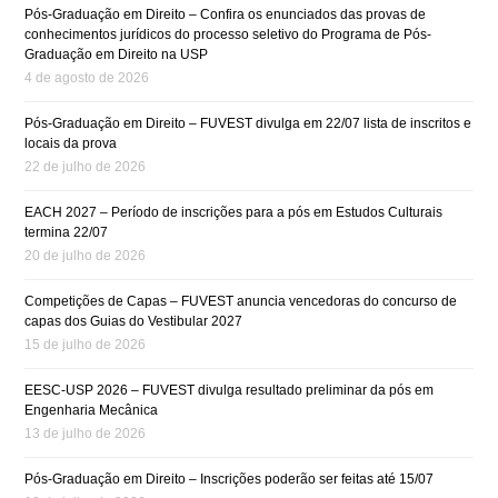
Pós-Graduação em Direito – Confira os enunciados das provas de
conhecimentos jurídicos do processo seletivo do Programa de Pós-
Graduação em Direito na USP
4 de agosto de 2026
Pós-Graduação em Direito – FUVEST divulga em 22/07 lista de inscritos e
locais da prova
22 de julho de 2026
EACH 2027 – Período de inscrições para a pós em Estudos Culturais
termina 22/07
20 de julho de 2026
Competições de Capas – FUVEST anuncia vencedoras do concurso de
capas dos Guias do Vestibular 2027
15 de julho de 2026
EESC-USP 2026 – FUVEST divulga resultado preliminar da pós em
Engenharia Mecânica
13 de julho de 2026
Pós-Graduação em Direito – Inscrições poderão ser feitas até 15/07