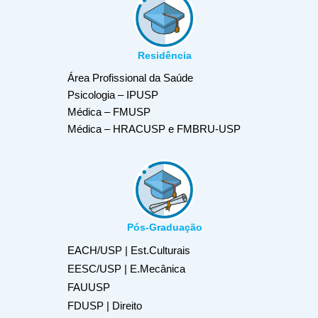
Residência
Área Profissional da Saúde
Psicologia – IPUSP
Médica – FMUSP
Médica – HRACUSP e FMBRU-USP
Pós-Graduação
EACH/USP | Est.Culturais
EESC/USP | E.Mecânica
FAUUSP
FDUSP | Direito