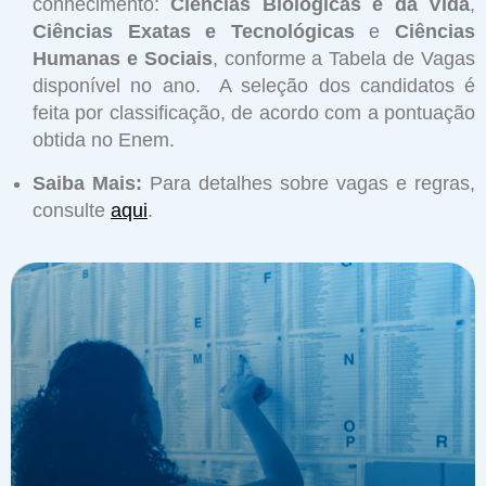
conhecimento:
Ciências Biológicas e da Vida
,
Ciências Exatas e Tecnológicas
e
Ciências
Humanas e Sociais
, conforme a Tabela de Vagas
disponível no ano. A seleção dos candidatos é
feita por classificação, de acordo com a pontuação
obtida no Enem.
Saiba Mais:
Para detalhes sobre vagas e regras,
consulte
aqui
.