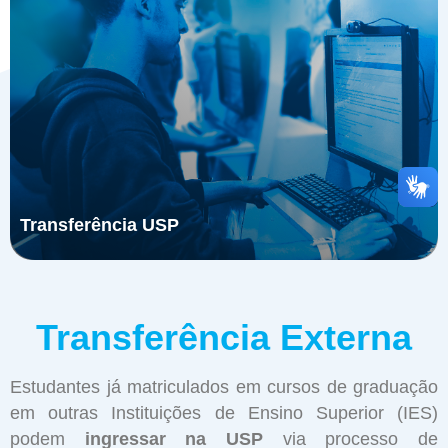
Transferência USP
Transferência Externa
Estudantes já matriculados em cursos de graduação
em outras Instituições de Ensino Superior (IES)
podem
ingressar na USP
via processo de