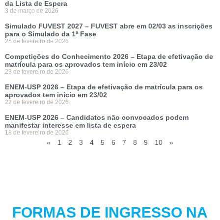
da Lista de Espera
3 de março de 2026
Simulado FUVEST 2027 – FUVEST abre em 02/03 as inscrições
para o Simulado da 1ª Fase
25 de fevereiro de 2026
Competições do Conhecimento 2026 – Etapa de efetivação de
matrícula para os aprovados tem início em 23/02
23 de fevereiro de 2026
ENEM-USP 2026 – Etapa de efetivação de matrícula para os
aprovados tem início em 23/02
22 de fevereiro de 2026
ENEM-USP 2026 – Candidatos não convocados podem
manifestar interesse em lista de espera
18 de fevereiro de 2026
«
1
2
3
4
5
6
7
8
9
10
»
FORMAS DE INGRESSO NA