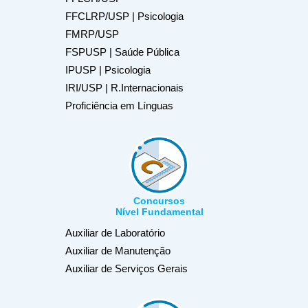
FFCLRP/USP | Psicologia
FMRP/USP
FSPUSP | Saúde Pública
IPUSP | Psicologia
IRI/USP | R.Internacionais
Proficiência em Línguas
Concursos
Nível Fundamental
Auxiliar de Laboratório
Auxiliar de Manutenção
Auxiliar de Serviços Gerais