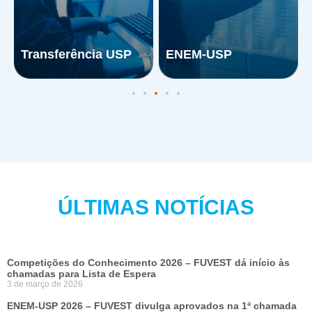
Transferência USP
ENEM-USP
ÚLTIMAS NOTÍCIAS
Competições do Conhecimento 2026 – FUVEST dá início às
chamadas para Lista de Espera
3 de março de 2026
ENEM-USP 2026 – FUVEST divulga aprovados na 1ª chamada