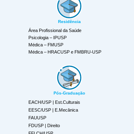
Residência
Área Profissional da Saúde
Psicologia – IPUSP
Médica – FMUSP
Médica – HRACUSP e FMBRU-USP
Pós-Graduação
EACH/USP | Est.Culturais
EESC/USP | E.Mecânica
FAUUSP
FDUSP | Direito
FFLCH/USP