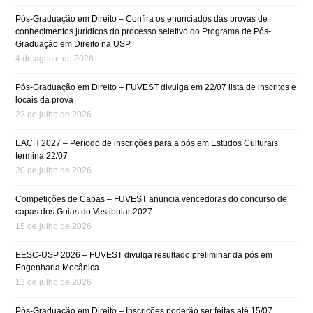
Pós-Graduação em Direito – Confira os enunciados das provas de
conhecimentos jurídicos do processo seletivo do Programa de Pós-
Graduação em Direito na USP
4 de agosto de 2026
Pós-Graduação em Direito – FUVEST divulga em 22/07 lista de inscritos e
locais da prova
22 de julho de 2026
EACH 2027 – Período de inscrições para a pós em Estudos Culturais
termina 22/07
20 de julho de 2026
Competições de Capas – FUVEST anuncia vencedoras do concurso de
capas dos Guias do Vestibular 2027
15 de julho de 2026
EESC-USP 2026 – FUVEST divulga resultado preliminar da pós em
Engenharia Mecânica
13 de julho de 2026
Pós-Graduação em Direito – Inscrições poderão ser feitas até 15/07