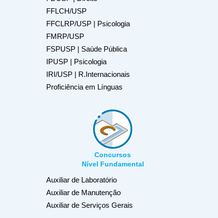
FFLCH/USP
FFCLRP/USP | Psicologia
FMRP/USP
FSPUSP | Saúde Pública
IPUSP | Psicologia
IRI/USP | R.Internacionais
Proficiência em Línguas
Concursos
Nível Fundamental
Auxiliar de Laboratório
Auxiliar de Manutenção
Auxiliar de Serviços Gerais