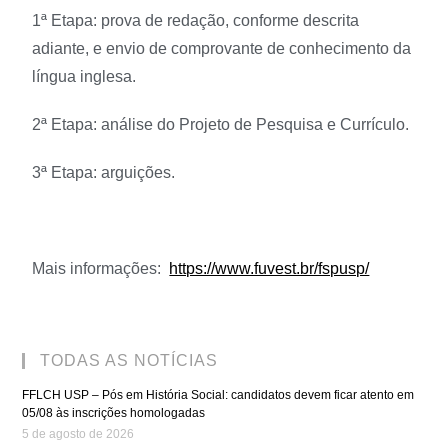
1ª Etapa: prova de redação, conforme descrita
adiante, e envio de comprovante de conhecimento da
língua inglesa.
2ª Etapa: análise do Projeto de Pesquisa e Currículo.
3ª Etapa: arguições.
Mais informações:
https://www.fuvest.br/fspusp/
TODAS AS NOTÍCIAS
FFLCH USP – Pós em História Social: candidatos devem ficar atento em
05/08 às inscrições homologadas
5 de agosto de 2026