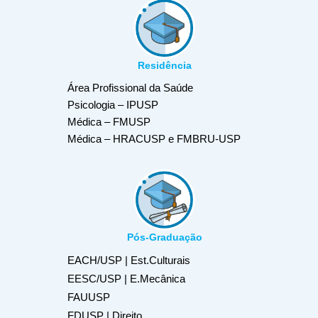
Residência
Área Profissional da Saúde
Psicologia – IPUSP
Médica – FMUSP
Médica – HRACUSP e FMBRU-USP
Pós-Graduação
EACH/USP | Est.Culturais
EESC/USP | E.Mecânica
FAUUSP
FDUSP | Direito