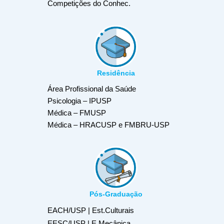
Competições do Conhec.
Residência
Área Profissional da Saúde
Psicologia – IPUSP
Médica – FMUSP
Médica – HRACUSP e FMBRU-USP
Pós-Graduação
EACH/USP | Est.Culturais
EESC/USP | E.Mecânica