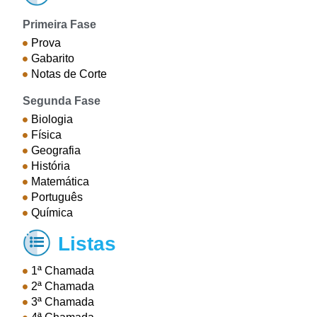
Primeira Fase
Prova
Gabarito
Notas de Corte
Segunda Fase
Biologia
Física
Geografia
História
Matemática
Português
Química
Listas

1ª Chamada
2ª Chamada
3ª Chamada