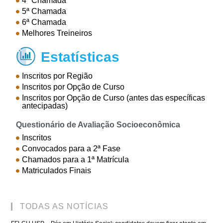
4ª Chamada
5ª Chamada
6ª Chamada
Melhores Treineiros
Estatísticas

Inscritos por Região
Inscritos por Opção de Curso
Inscritos por Opção de Curso (antes das específicas
antecipadas)
Questionário de Avaliação Socioeconômica
Inscritos
Convocados para a 2ª Fase
Chamados para a 1ª Matrícula
Matriculados Finais
TODAS AS NOTÍCIAS