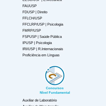
FAUUSP
FDUSP | Direito
FFLCH/USP
FFCLRP/USP | Psicologia
FMRP/USP
FSPUSP | Saúde Pública
IPUSP | Psicologia
IRI/USP | R.Internacionais
Proficiência em Línguas
Concursos
Nível Fundamental
Auxiliar de Laboratório