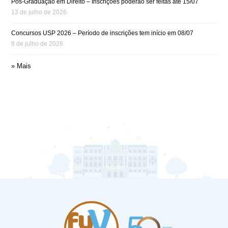
Pós-Graduação em Direito – Inscrições poderão ser feitas até 15/07
13 de julho de 2026
Concursos USP 2026 – Período de inscrições tem início em 08/07
8 de julho de 2026
» Mais