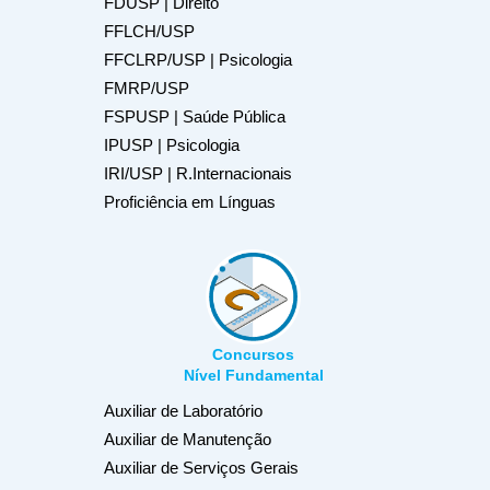
FDUSP | Direito
FFLCH/USP
FFCLRP/USP | Psicologia
FMRP/USP
FSPUSP | Saúde Pública
IPUSP | Psicologia
IRI/USP | R.Internacionais
Proficiência em Línguas
Concursos
Nível Fundamental
Auxiliar de Laboratório
Auxiliar de Manutenção
Auxiliar de Serviços Gerais