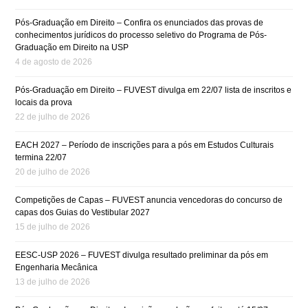
Pós-Graduação em Direito – Confira os enunciados das provas de
conhecimentos jurídicos do processo seletivo do Programa de Pós-
Graduação em Direito na USP
4 de agosto de 2026
Pós-Graduação em Direito – FUVEST divulga em 22/07 lista de inscritos e
locais da prova
22 de julho de 2026
EACH 2027 – Período de inscrições para a pós em Estudos Culturais
termina 22/07
20 de julho de 2026
Competições de Capas – FUVEST anuncia vencedoras do concurso de
capas dos Guias do Vestibular 2027
15 de julho de 2026
EESC-USP 2026 – FUVEST divulga resultado preliminar da pós em
Engenharia Mecânica
13 de julho de 2026