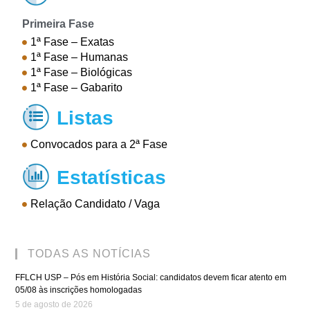
Primeira Fase
1ª Fase – Exatas
1ª Fase – Humanas
1ª Fase – Biológicas
1ª Fase – Gabarito
Listas

Convocados para a 2ª Fase
Estatísticas

Relação Candidato / Vaga
TODAS AS NOTÍCIAS
FFLCH USP – Pós em História Social: candidatos devem ficar atento em
05/08 às inscrições homologadas
5 de agosto de 2026