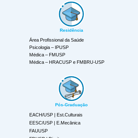
Residência
Área Profissional da Saúde
Psicologia – IPUSP
Médica – FMUSP
Médica – HRACUSP e FMBRU-USP
Pós-Graduação
EACH/USP | Est.Culturais
EESC/USP | E.Mecânica
FAUUSP