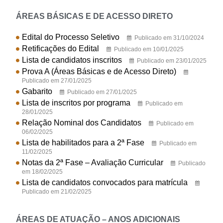
ÁREAS BÁSICAS E DE ACESSO DIRETO
Edital do Processo Seletivo
Publicado em 31/10/2024
Retificações do Edital
Publicado em 10/01/2025
Lista de candidatos inscritos
Publicado em 23/01/2025
Prova A (Áreas Básicas e de Acesso Direto)
Publicado em 27/01/2025
Gabarito
Publicado em 27/01/2025
Lista de inscritos por programa
Publicado em
28/01/2025
Relação Nominal dos Candidatos
Publicado em
06/02/2025
Lista de habilitados para a 2ª Fase
Publicado em
11/02/2025
Notas da 2ª Fase – Avaliação Curricular
Publicado
em 18/02/2025
Lista de candidatos convocados para matrícula
Publicado em 21/02/2025
ÁREAS DE ATUAÇÃO – ANOS ADICIONAIS