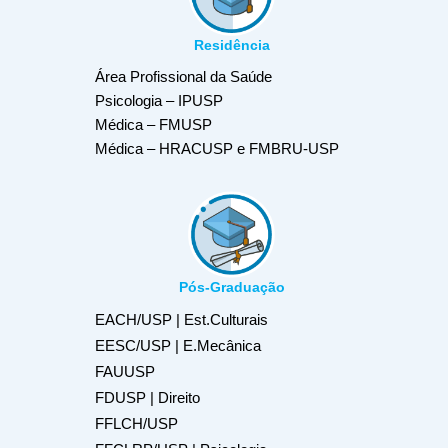
Residência
Área Profissional da Saúde
Psicologia – IPUSP
Médica – FMUSP
Médica – HRACUSP e FMBRU-USP
Pós-Graduação
EACH/USP | Est.Culturais
EESC/USP | E.Mecânica
FAUUSP
FDUSP | Direito
FFLCH/USP