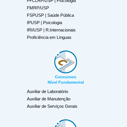
FFCLRP/USP | Psicologia
FMRP/USP
FSPUSP | Saúde Pública
IPUSP | Psicologia
IRI/USP | R.Internacionais
Proficiência em Línguas
Concursos
Nível Fundamental
Auxiliar de Laboratório
Auxiliar de Manutenção
Auxiliar de Serviços Gerais