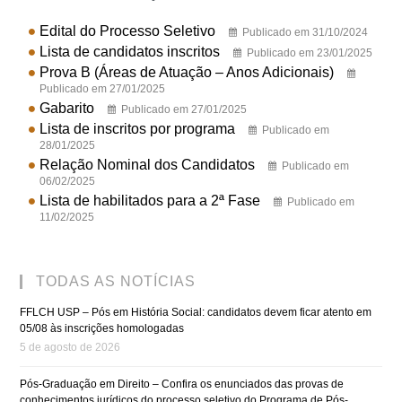
Edital do Processo Seletivo
Publicado em 31/10/2024
Lista de candidatos inscritos
Publicado em 23/01/2025
Prova B (Áreas de Atuação – Anos Adicionais)
Publicado em 27/01/2025
Gabarito
Publicado em 27/01/2025
Lista de inscritos por programa
Publicado em
28/01/2025
Relação Nominal dos Candidatos
Publicado em
06/02/2025
Lista de habilitados para a 2ª Fase
Publicado em
11/02/2025
TODAS AS NOTÍCIAS
FFLCH USP – Pós em História Social: candidatos devem ficar atento em
05/08 às inscrições homologadas
5 de agosto de 2026
Pós-Graduação em Direito – Confira os enunciados das provas de
conhecimentos jurídicos do processo seletivo do Programa de Pós-