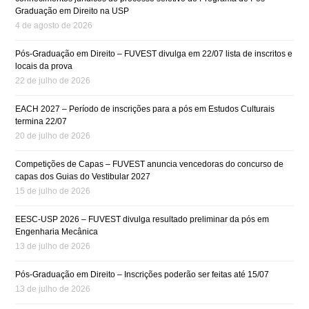
Graduação em Direito na USP
4 de agosto de 2026
Pós-Graduação em Direito – FUVEST divulga em 22/07 lista de inscritos e
locais da prova
22 de julho de 2026
EACH 2027 – Período de inscrições para a pós em Estudos Culturais
termina 22/07
20 de julho de 2026
Competições de Capas – FUVEST anuncia vencedoras do concurso de
capas dos Guias do Vestibular 2027
15 de julho de 2026
EESC-USP 2026 – FUVEST divulga resultado preliminar da pós em
Engenharia Mecânica
13 de julho de 2026
Pós-Graduação em Direito – Inscrições poderão ser feitas até 15/07
13 de julho de 2026