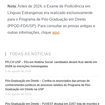
Nota
: Antes de 2024, o Exame de Proficiência em
Línguas Estrangeiras era realizado exclusivamente
para o Programa de Pós-Graduação em Direito
(PPGD-FD/USP). Para consultar as provas antigas e
outras informações, clique
aqui
.
TODAS AS NOTÍCIAS
FFLCH USP – Pós em História Social: candidatos devem ficar atento em
05/08 às inscrições homologadas
5 de agosto de 2026
Pós-Graduação em Direito – Confira os enunciados das provas de
conhecimentos jurídicos do processo seletivo do Programa de Pós-
Graduação em Direito na USP
4 de agosto de 2026
Pós-Graduação em Direito – FUVEST divulga em 22/07 lista de inscritos e