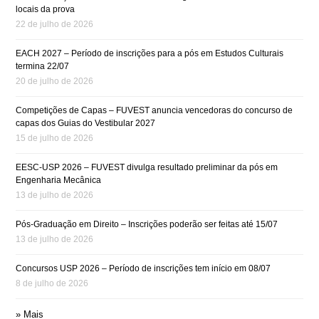
locais da prova
22 de julho de 2026
EACH 2027 – Período de inscrições para a pós em Estudos Culturais
termina 22/07
20 de julho de 2026
Competições de Capas – FUVEST anuncia vencedoras do concurso de
capas dos Guias do Vestibular 2027
15 de julho de 2026
EESC-USP 2026 – FUVEST divulga resultado preliminar da pós em
Engenharia Mecânica
13 de julho de 2026
Pós-Graduação em Direito – Inscrições poderão ser feitas até 15/07
13 de julho de 2026
Concursos USP 2026 – Período de inscrições tem início em 08/07
8 de julho de 2026
» Mais