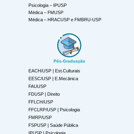
Psicologia – IPUSP
Médica – FMUSP
Médica – HRACUSP e FMBRU-USP
Pós-Graduação
EACH/USP | Est.Culturais
EESC/USP | E.Mecânica
FAUUSP
FDUSP | Direito
FFLCH/USP
FFCLRP/USP | Psicologia
FMRP/USP
FSPUSP | Saúde Pública
IPUSP | Psicologia