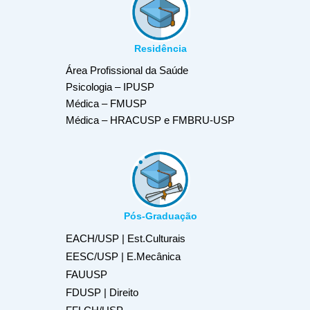
Residência
Área Profissional da Saúde
Psicologia – IPUSP
Médica – FMUSP
Médica – HRACUSP e FMBRU-USP
Pós-Graduação
EACH/USP | Est.Culturais
EESC/USP | E.Mecânica
FAUUSP
FDUSP | Direito