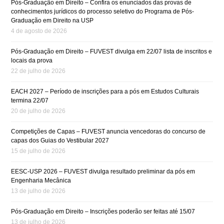
Pós-Graduação em Direito – Confira os enunciados das provas de
conhecimentos jurídicos do processo seletivo do Programa de Pós-
Graduação em Direito na USP
4 de agosto de 2026
Pós-Graduação em Direito – FUVEST divulga em 22/07 lista de inscritos e
locais da prova
22 de julho de 2026
EACH 2027 – Período de inscrições para a pós em Estudos Culturais
termina 22/07
20 de julho de 2026
Competições de Capas – FUVEST anuncia vencedoras do concurso de
capas dos Guias do Vestibular 2027
15 de julho de 2026
EESC-USP 2026 – FUVEST divulga resultado preliminar da pós em
Engenharia Mecânica
13 de julho de 2026
Pós-Graduação em Direito – Inscrições poderão ser feitas até 15/07
13 de julho de 2026