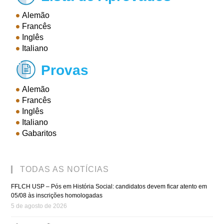
Alemão
Francês
Inglês
Italiano
Provas

Alemão
Francês
Inglês
Italiano
Gabaritos
TODAS AS NOTÍCIAS
FFLCH USP – Pós em História Social: candidatos devem ficar atento em
05/08 às inscrições homologadas
5 de agosto de 2026