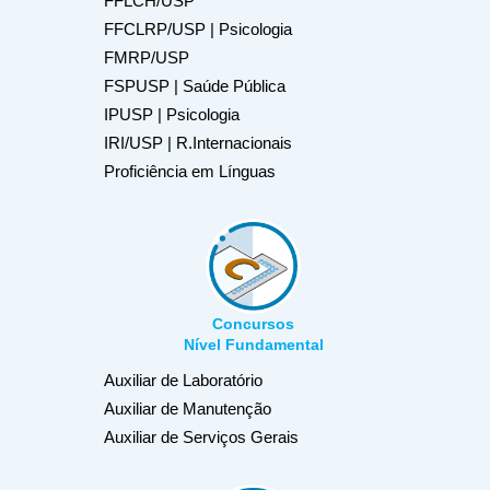
FFLCH/USP
FFCLRP/USP | Psicologia
FMRP/USP
FSPUSP | Saúde Pública
IPUSP | Psicologia
IRI/USP | R.Internacionais
Proficiência em Línguas
Concursos
Nível Fundamental
Auxiliar de Laboratório
Auxiliar de Manutenção
Auxiliar de Serviços Gerais