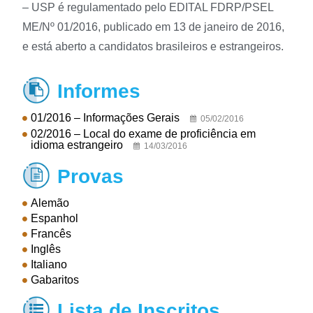
– USP é regulamentado pelo EDITAL FDRP/PSEL
ME/Nº 01/2016, publicado em 13 de janeiro de 2016,
e está aberto a candidatos brasileiros e estrangeiros.
Informes

01/2016 – Informações Gerais
05/02/2016
02/2016 – Local do exame de proficiência em
idioma estrangeiro
14/03/2016
Provas

Alemão
Espanhol
Francês
Inglês
Italiano
Gabaritos
Lista de Inscritos
