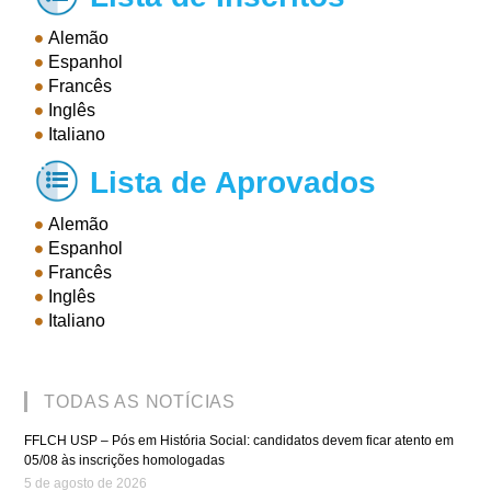
Alemão
Espanhol
Francês
Inglês
Italiano
Lista de Aprovados

Alemão
Espanhol
Francês
Inglês
Italiano
TODAS AS NOTÍCIAS
FFLCH USP – Pós em História Social: candidatos devem ficar atento em
05/08 às inscrições homologadas
5 de agosto de 2026