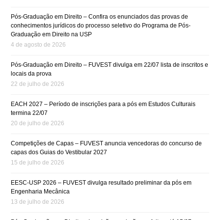
Pós-Graduação em Direito – Confira os enunciados das provas de
conhecimentos jurídicos do processo seletivo do Programa de Pós-
Graduação em Direito na USP
4 de agosto de 2026
Pós-Graduação em Direito – FUVEST divulga em 22/07 lista de inscritos e
locais da prova
22 de julho de 2026
EACH 2027 – Período de inscrições para a pós em Estudos Culturais
termina 22/07
20 de julho de 2026
Competições de Capas – FUVEST anuncia vencedoras do concurso de
capas dos Guias do Vestibular 2027
15 de julho de 2026
EESC-USP 2026 – FUVEST divulga resultado preliminar da pós em
Engenharia Mecânica
13 de julho de 2026