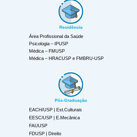
Residência
Área Profissional da Saúde
Psicologia – IPUSP
Médica – FMUSP
Médica – HRACUSP e FMBRU-USP
Pós-Graduação
EACH/USP | Est.Culturais
EESC/USP | E.Mecânica
FAUUSP
FDUSP | Direito