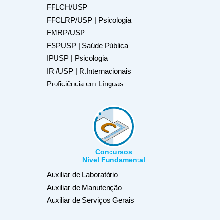
FFLCH/USP
FFCLRP/USP | Psicologia
FMRP/USP
FSPUSP | Saúde Pública
IPUSP | Psicologia
IRI/USP | R.Internacionais
Proficiência em Línguas
Concursos
Nível Fundamental
Auxiliar de Laboratório
Auxiliar de Manutenção
Auxiliar de Serviços Gerais