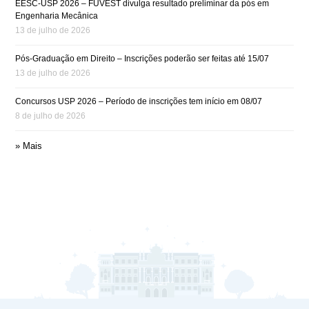
EESC-USP 2026 – FUVEST divulga resultado preliminar da pós em
Engenharia Mecânica
13 de julho de 2026
Pós-Graduação em Direito – Inscrições poderão ser feitas até 15/07
13 de julho de 2026
Concursos USP 2026 – Período de inscrições tem início em 08/07
8 de julho de 2026
» Mais