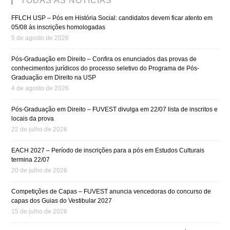
TODAS AS NOTÍCIAS
FFLCH USP – Pós em História Social: candidatos devem ficar atento em
05/08 às inscrições homologadas
5 de agosto de 2026
Pós-Graduação em Direito – Confira os enunciados das provas de
conhecimentos jurídicos do processo seletivo do Programa de Pós-
Graduação em Direito na USP
4 de agosto de 2026
Pós-Graduação em Direito – FUVEST divulga em 22/07 lista de inscritos e
locais da prova
22 de julho de 2026
EACH 2027 – Período de inscrições para a pós em Estudos Culturais
termina 22/07
20 de julho de 2026
Competições de Capas – FUVEST anuncia vencedoras do concurso de
capas dos Guias do Vestibular 2027
15 de julho de 2026