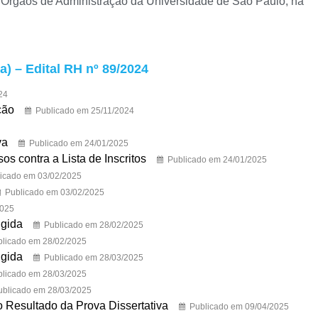
 Órgãos de Administração da Universidade de São Paulo, na
a) – Edital RH nº 89/2024
24
ção
Publicado em 25/11/2024
va
Publicado em 24/01/2025
 contra a Lista de Inscritos
Publicado em 24/01/2025
icado em 03/02/2025
Publicado em 03/02/2025
2025
igida
Publicado em 28/02/2025
blicado em 28/02/2025
igida
Publicado em 28/03/2025
blicado em 28/03/2025
ublicado em 28/03/2025
 Resultado da Prova Dissertativa
Publicado em 09/04/2025