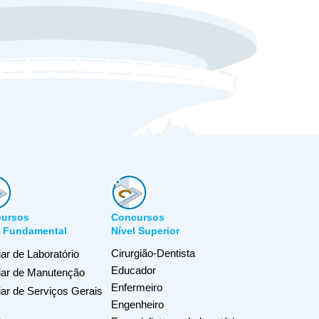
ursos
Concursos
l Fundamental
Nível Superior
Cirurgião-Dentista
iar de Laboratório
Educador
liar de Manutenção
Enfermeiro
iar de Serviços Gerais
Engenheiro