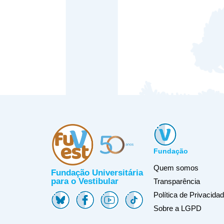
Fundação
Quem somos
Fundação Universitária
para o Vestibular
Transparência
Política de Privacida
Sobre a LGPD