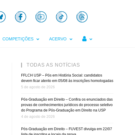

COMPETIÇÕES
ACERVO
TODAS AS NOTÍCIAS
FFLCH USP – Pós em História Social: candidatos
devem ficar atento em 05/08 às inscrições homologadas
5 de agosto de 2026
Pós-Graduação em Direito – Confira os enunciados das
provas de conhecimentos jurídicos do processo seletivo
do Programa de Pós-Graduação em Direito na USP
4 de agosto de 2026
Pós-Graduação em Direito – FUVEST divulga em 22/07
lista de inscritos e locais da prova