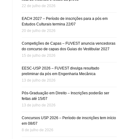
22 de julho de 2026
EACH 2027 – Período de inscrições para a pós em
Estudos Culturais termina 22/07
20 de julho de 2026
Competições de Capas – FUVEST anuncia vencedoras
do concurso de capas dos Guias do Vestibular 2027
15 de julho de 2026
EESC-USP 2026 – FUVEST divulga resultado
preliminar da pós em Engenharia Mecânica
13 de julho de 2026
Pós-Graduação em Direito – Inscrições poderão ser
feitas até 15/07
13 de julho de 2026
Concursos USP 2026 – Período de inscrições tem início
em 08/07
8 de julho de 2026