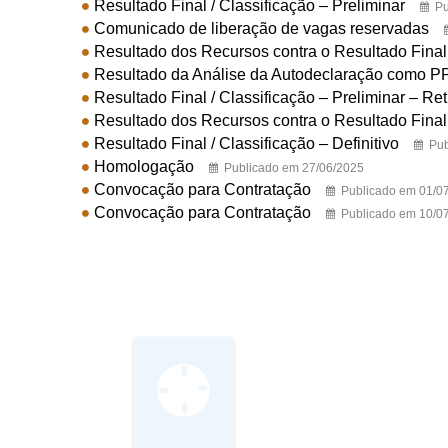
Resultado Final / Classificação – Preliminar
Pu
Comunicado de liberação de vagas reservadas
Resultado dos Recursos contra o Resultado Final
Resultado da Análise da Autodeclaração como P
Resultado Final / Classificação – Preliminar – Ret
Resultado dos Recursos contra o Resultado Final
Resultado Final / Classificação – Definitivo
Pub
Homologação
Publicado em 27/06/2025
Convocação para Contratação
Publicado em 01/0
Convocação para Contratação
Publicado em 10/0