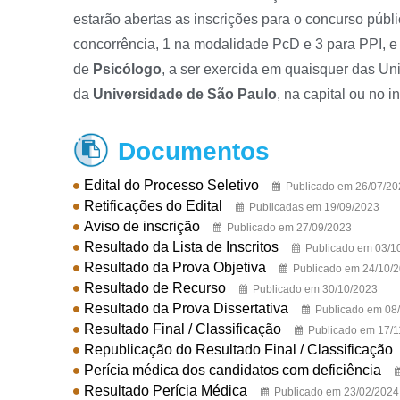
estarão abertas as inscrições para o concurso púb
concorrência, 1 na modalidade PcD e 3 para PPI, e 
de
Psicólogo
, a ser exercida em quaisquer das U
da
Universidade de São Paulo
, na capital ou no in
Documentos

Edital do Processo Seletivo
Publicado em 26/07/20
Retificações do Edital
Publicadas em 19/09/2023
Aviso de inscrição
Publicado em 27/09/2023
Resultado da Lista de Inscritos
Publicado em 03/1
Resultado da Prova Objetiva
Publicado em 24/10/
Resultado de Recurso
Publicado em 30/10/2023
Resultado da Prova Dissertativa
Publicado em 08
Resultado Final / Classificação
Publicado em 17/1
Republicação do Resultado Final / Classificação
Perícia médica dos candidatos com deficiência
Resultado Perícia Médica
Publicado em 23/02/2024