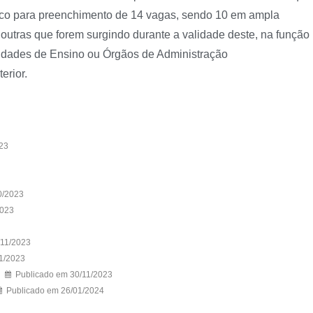
lico para preenchimento de 14 vagas, sendo 10 em ampla
outras que forem surgindo durante a validade deste, na função
nidades de Ensino ou Órgãos de Administração
terior.
23
0/2023
2023
/11/2023
1/2023
Publicado em 30/11/2023
Publicado em 26/01/2024