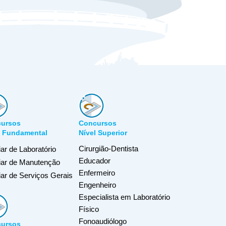
ursos
Concursos
l Fundamental
Nível Superior
Cirurgião-Dentista
iar de Laboratório
Educador
liar de Manutenção
Enfermeiro
iar de Serviços Gerais
Engenheiro
Especialista em Laboratório
Físico
Fonoaudiólogo
ursos