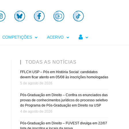

COMPETIÇÕES
ACERVO
TODAS AS NOTÍCIAS
FFLCH USP – Pós em História Social: candidatos
devem ficar atento em 05/08 às inscrições homologadas
5 de agosto de 2026
Pós-Graduação em Direito – Confira os enunciados das
provas de conhecimentos jurídicos do processo seletivo
do Programa de Pós-Graduação em Direito na USP
4 de agosto de 2026
Pós-Graduação em Direito – FUVEST divulga em 22/07
lista de inscritos e locais da prova