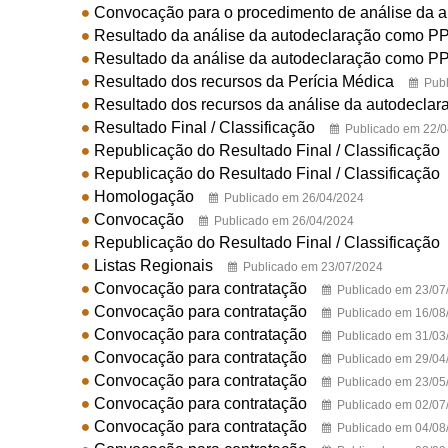
Convocação para o procedimento de análise da 
Resultado da análise da autodeclaração como PP
Resultado da análise da autodeclaração como PP
Resultado dos recursos da Perícia Médica
Pub
Resultado dos recursos da análise da autodecla
Resultado Final / Classificação
Publicado em 22/
Republicação do Resultado Final / Classificação
Republicação do Resultado Final / Classificação
Homologação
Publicado em 26/04/2024
Convocação
Publicado em 26/04/2024
Republicação do Resultado Final / Classificação
Listas Regionais
Publicado em 23/07/2024
Convocação para contratação
Publicado em 23/07
Convocação para contratação
Publicado em 16/08
Convocação para contratação
Publicado em 31/03
Convocação para contratação
Publicado em 29/04
Convocação para contratação
Publicado em 23/05
Convocação para contratação
Publicado em 02/07
Convocação para contratação
Publicado em 04/08