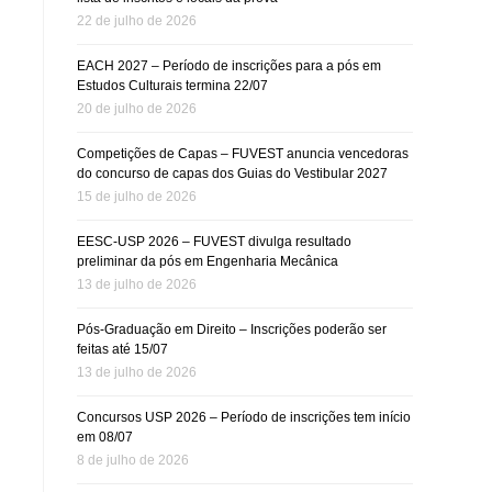
22 de julho de 2026
EACH 2027 – Período de inscrições para a pós em
Estudos Culturais termina 22/07
20 de julho de 2026
Competições de Capas – FUVEST anuncia vencedoras
do concurso de capas dos Guias do Vestibular 2027
15 de julho de 2026
EESC-USP 2026 – FUVEST divulga resultado
preliminar da pós em Engenharia Mecânica
13 de julho de 2026
Pós-Graduação em Direito – Inscrições poderão ser
feitas até 15/07
13 de julho de 2026
Concursos USP 2026 – Período de inscrições tem início
em 08/07
8 de julho de 2026