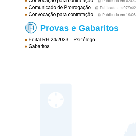
Convocação para contratação
Publicado em 02/09
Comunicado de Prorrogação
Publicado em 07/04/
Convocação para contratação
Publicado em 19/06
Provas e Gabaritos

Edital RH 24/2023 – Psicólogo
Gabaritos