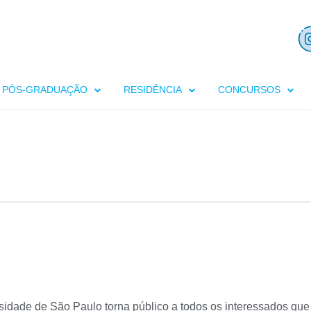
PÓS-GRADUAÇÃO
RESIDÊNCIA
CONCURSOS
idade de São Paulo torna público a todos os interessados que