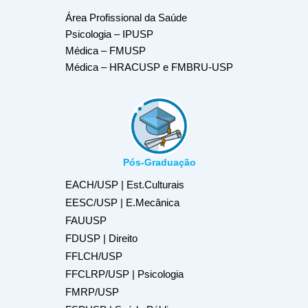
Área Profissional da Saúde
Psicologia – IPUSP
Médica – FMUSP
Médica – HRACUSP e FMBRU-USP
Pós-Graduação
EACH/USP | Est.Culturais
EESC/USP | E.Mecânica
FAUUSP
FDUSP | Direito
FFLCH/USP
FFCLRP/USP | Psicologia
FMRP/USP