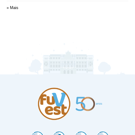
» Mais