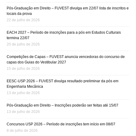
Pós-Graduação em Direito – FUVEST divulga em 22/07 lista de inscritos e
locais da prova
22 de julho de 2026
EACH 2027 – Período de inscrições para a pós em Estudos Culturais
termina 22/07
20 de julho de 2026
Competições de Capas – FUVEST anuncia vencedoras do concurso de
capas dos Guias do Vestibular 2027
15 de julho de 2026
EESC-USP 2026 – FUVEST divulga resultado preliminar da pós em
Engenharia Mecânica
13 de julho de 2026
Pós-Graduação em Direito – Inscrições poderão ser feitas até 15/07
13 de julho de 2026
Concursos USP 2026 – Período de inscrições tem início em 08/07
8 de julho de 2026