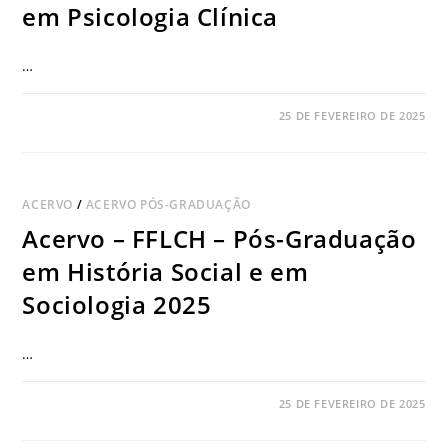
em Psicologia Clínica
…
COMENTÁRIOS DESATIVADOS
25 DE FEVEREIRO DE 2025
ACERVO
/
ACERVO PÓS-GRADUAÇÃO
Acervo – FFLCH – Pós-Graduação
em História Social e em
Sociologia 2025
…
COMENTÁRIOS DESATIVADOS
25 DE FEVEREIRO DE 2025