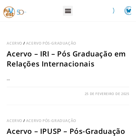
ACERVO
/
ACERVO PÓS-GRADUAÇÃO
Acervo – IRI – Pós Graduação em
Relações Internacionais
…
COMENTÁRIOS DESATIVADOS
25 DE FEVEREIRO DE 2025
ACERVO
/
ACERVO PÓS-GRADUAÇÃO
Acervo – IPUSP – Pós-Graduação