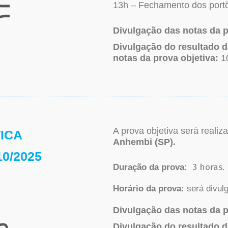
13h – Fechamento dos portõe
Divulgação das notas da p
Divulgação do resultado d
notas da prova objetiva:
1
A prova objetiva será reali
ICA
Anhembi (SP)
.
10/2025
3 horas.
Duração da prova:
Horário da prova:
será divulg
Divulgação das notas da p
Divulgação do resultado d