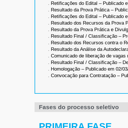
.
Retificações do Edital – Publicado 
.
Resultado da Prova Prática – Publi
.
Retificações do Edital – Publicado 
.
Resultado dos Recursos da Prova P
.
Resultado da Prova Prática e Divul
.
Resultado Final / Classificação – P
.
Resultado dos Recursos contra o Re
.
Resultado da Análise da Autodeclar
.
Comunicado de liberação de vagas 
.
Resultado Final / Classificação – De
.
Homologação – Publicado em 02/03
.
Convocação para Contratação – Pub
Fases do processo seletivo
PRIMEIRA FASE