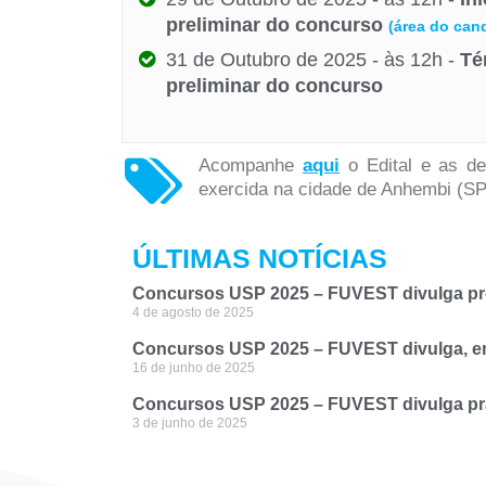
preliminar do concurso
(área do can
31 de Outubro de 2025 - às 12h -
Té
preliminar do concurso
Acompanhe
aqui
o Edital e as d
exercida na cidade de Anhembi (SP
ÚLTIMAS NOTÍCIAS
Concursos USP 2025 – FUVEST divulga pro
4 de agosto de 2025
Concursos USP 2025 – FUVEST divulga, em 
16 de junho de 2025
Concursos USP 2025 – FUVEST divulga pra
3 de junho de 2025