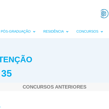
PÓS-GRADUAÇÃO
RESIDÊNCIA
CONCURSOS
UTENÇÃO
 35
CONCURSOS ANTERIORES
O