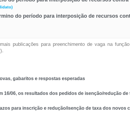
didato)
rmino do período para interposição de recursos contr
emais publicações para preenchimento de vaga na funçã
).
vas, gabaritos e respostas esperadas
16/06, os resultados dos pedidos de isenção/redução de t
zos para inscrição e redução/isenção de taxa dos novos