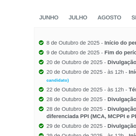
JUNHO
JULHO
AGOSTO
S
8 de Outubro de 2025 -
Início do pe
9 de Outubro de 2025 -
Fim do perí
20 de Outubro de 2025 -
Divulgação
20 de Outubro de 2025 - às 12h -
In
candidato)
22 de Outubro de 2025 - às 12h -
Té
28 de Outubro de 2025 -
Divulgação
28 de Outubro de 2025 -
Divulgação
diferenciada PPI (MCA, MCPPI e P
29 de Outubro de 2025 -
Divulgação
29 de Outubro de 2025 - às 12h -
In