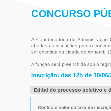
CONCURSO PÚ
A Coordenadoria de Administração G
abertas as inscrições para o concu
ser exercida na cidade de Anhembi (
A função será preenchida sob o regim
Inscrição: das 12h de 10/06/
Edital do processo seletivo e
Confira o valor da taxa de inscri