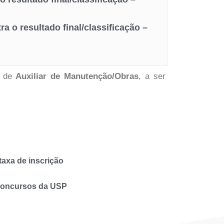
a o resultado final/classificação –
o de
Auxiliar de Manutenção/Obras
, a ser
axa de inscrição
 concursos da USP