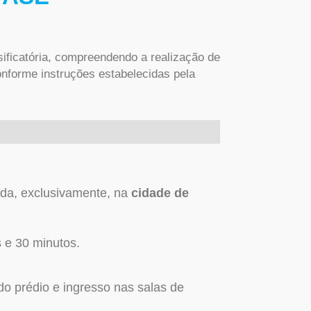
sificatória, compreendendo a realização de
onforme instruções estabelecidas pela
zada, exclusivamente,
na
cidade de
 e 30 minutos.
do prédio e ingresso nas salas de