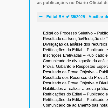
as publicações no Diário Oficial 
Edital RH nº 35/2025 - Auxiliar
.
Edital do Processo Seletivo – Publ
.
Resultado da Isenção/Redução de T
.
Divulgação da análise dos recursos
.
Retificações do Edital – Publicado 
.
Inscrições Efetivadas – Publicado 
.
Comunicado de divulgação da análise
.
Prova, Gabarito e Respostas Esper
.
Resultado da Prova Objetiva – Publ
.
Resultado dos Recursos da Prova O
.
Resultado da Prova Objetiva e Divu
.
Habilitados a realizar a prova práti
.
Retificações do Edital – Publicado 
.
Retificações do Edital – Publicado 
.
Comunicado de adiamento das notas