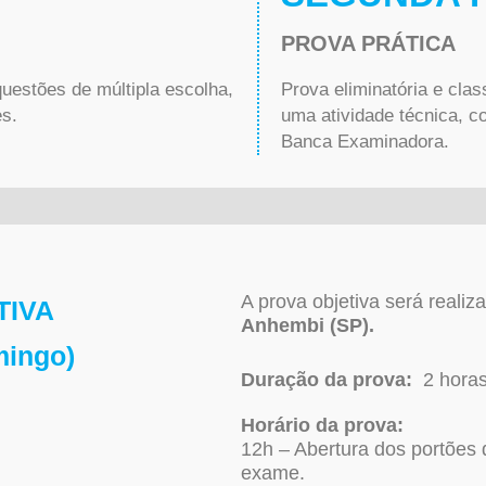
PROVA PRÁTICA
questões de múltipla escolha,
Prova eliminatória e clas
es.
uma atividade técnica, c
Banca Examinadora.
A prova objetiva será reali
TIVA
Anhembi (SP)
.
mingo)
Duração da prova:
2 horas
Horário da prova:
12h – Abertura dos portões 
exame.