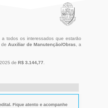
 a todos os interessados que estarão
o de
Auxiliar de Manutenção/Obras
, a
e 2025 de
R$ 3.144,77
.
edital. Fique atento e acompanhe