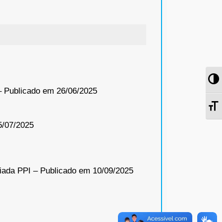
Al
 – Publicado em 26/06/2025
Al
5/07/2025
iada PPI – Publicado em 10/09/2025