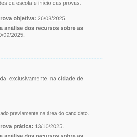
s da escola e início das provas.
rova objetiva:
26/08/2025.
a análise dos recursos sobre as
0/09/2025.
zada, exclusivamente,
na
cidade de
ado previamente na área do candidato.
rova prática:
13/10/2025.
a análise dos recursos sobre as