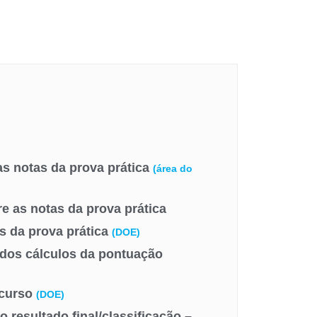
as notas da prova prática
(área do
e as notas da prova prática
s da prova prática
(DOE)
 dos cálculos da pontuação
ncurso
(DOE)
o resultado final/classificação –