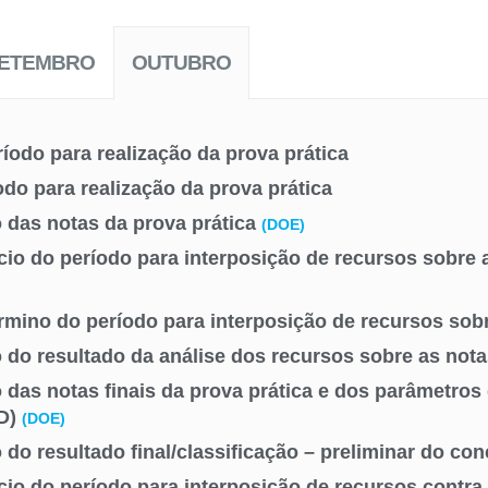
ETEMBRO
OUTUBRO
ríodo para realização da prova prática
odo para realização da prova prática
 das notas da prova prática
(DOE)
ício do período para interposição de recursos sobre 
rmino do período para interposição de recursos sobr
 do resultado da análise dos recursos sobre as nota
 das notas finais da prova prática e dos parâmetros
D)
(DOE)
 do resultado final/classificação – preliminar do co
ício do período para interposição de recursos contra 