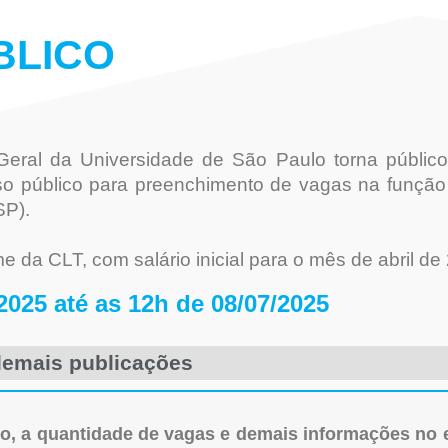
BLICO
eral da Universidade de São Paulo torna público
rso público para preenchimento de vagas na funçã
SP).
e da CLT, com salário inicial para o mês de abril d
2025 até as 12h de 08/07/2025
 demais publicações
ção, a quantidade de vagas e demais informações no 